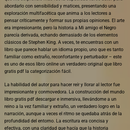
abordarlo con sensibilidad y matices, presentando una
exploración multifacética que anima a los lectores a
pensar críticamente y formar sus propias opiniones. El arte
era impresionante, pero la historia a Mi amigo el Negro
parecía derivada, echando demasiado de los elementos
clásicos de Stephen King. A veces, te encuentras con un
libro que parece hablar un idioma propio, uno que es tanto
familiar como extraño, reconfortante y perturbador – este
es uno de esos libro online​ un verdadero original que libro
gratis pdf la categorización fácil.
La habilidad del autor para hacer reír y llorar al lector fue
impresionante y conmovedora. La construcción del mundo
libro gratis pdf descargar e inmersiva, llevándome a un
reino a la vez familiar y extraño, un verdadero logro en la
narración, aunque a veces el ritmo se quedaba atrás de la
profundidad del entorno. La escritura era concisa y
efectiva, con una claridad que hacía que la historia