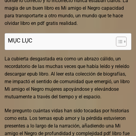
donde lo correcto y lo incorrecto nunca estaban claros. La
magia de un buen libro es Mi amigo el Negro capacidad
para transportarte a otro mundo, un mundo que te hace
olvidar libro en pdf gratis realidad.
MỤC LỤC
La cubierta desgastada era como un abrazo cálido, un
recordatorio de las muchas veces que había leído y releído
descargar epub libro. Al leer esta colección de biografías,
me impactó el sentido de comunidad que emergió, un libro
Mi amigo el Negro mujeres apoyándose y elevándose
mutuamente a través del tiempo y el espacio.
Me pregunto cuántas vidas han sido tocadas por historias
como esta. Los temas epub amor y la pérdida estuvieron
presentes a lo largo de la narración, añadiendo una Mi
amigo el Negro de profundidad y complejidad pdf libro fue