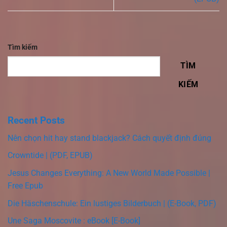
Tìm kiếm
TÌM
KIẾM
Recent Posts
Nên chọn hit hay stand blackjack? Cách quyết định đúng
Crowntide | (PDF, EPUB)
Jesus Changes Everything: A New World Made Possible |
Free Epub
Die Häschenschule: Ein lustiges Bilderbuch | (E-Book, PDF)
Une Saga Moscovite : eBook [E-Book]