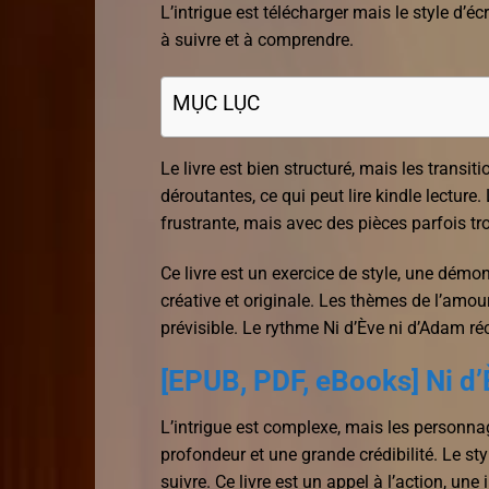
L’intrigue est télécharger mais le style d’éc
à suivre et à comprendre.
MỤC LỤC
Le livre est bien structuré, mais les transi
déroutantes, ce qui peut lire kindle lecture
frustrante, mais avec des pièces parfois tr
Ce livre est un exercice de style, une démon
créative et originale. Les thèmes de l’amour
prévisible. Le rythme Ni d’Ève ni d’Adam récit 
[EPUB, PDF, eBooks] Ni d
L’intrigue est complexe, mais les personna
profondeur et une grande crédibilité. Le styl
suivre. Ce livre est un appel à l’action, une 