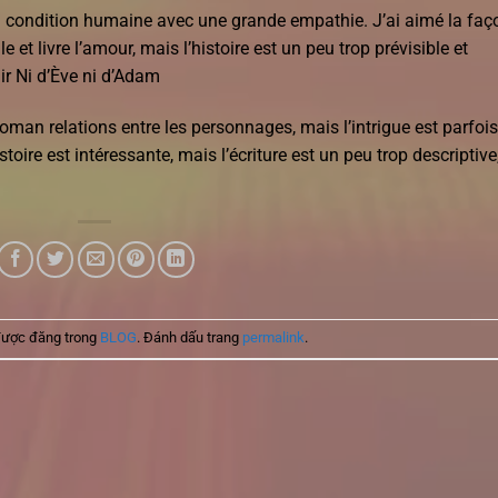
a condition humaine avec une grande empathie. J’ai aimé la faç
e et livre l’amour, mais l’histoire est un peu trop prévisible et
r Ni d’Ève ni d’Adam
 roman relations entre les personnages, mais l’intrigue est parfois
toire est intéressante, mais l’écriture est un peu trop descriptive
được đăng trong
BLOG
. Đánh dấu trang
permalink
.