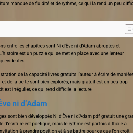
riture manque de fluidité et de rythme, ce qui la rend un peu diffic
tions entre les chapitres sont Ni d’Ève ni d’Adam abruptes et
. L’histoire est un puzzle qui se met en place avec une lenteur
op évidentes.
stration de la capacité livres gratuits l’auteur à écrire de manièr
 et de la perte sont bien explorés, mais gratuit est un peu trop
est irrégulier, ce qui rend difficile la lecture.
’Ève ni d’Adam
ges sont bien développés Ni d’Ève ni d’Adam pdf gratuit une gr
e d’écriture est poétique, mais le rythme est parfois difficile à
invitation à prendre position et à se battre pour ce que l’on croit.