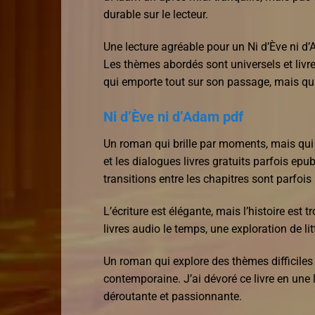
durable sur le lecteur.
Une lecture agréable pour un Ni d’Ève ni d
Les thèmes abordés sont universels et livre
qui emporte tout sur son passage, mais qui 
Ni d’Ève ni d’Adam pdf
Un roman qui brille par moments, mais qu
et les dialogues livres gratuits parfois epub
transitions entre les chapitres sont parfois 
L’écriture est élégante, mais l’histoire est
livres audio le temps, une exploration de litt
Un roman qui explore des thèmes difficiles 
contemporaine. J’ai dévoré ce livre en une 
déroutante et passionnante.