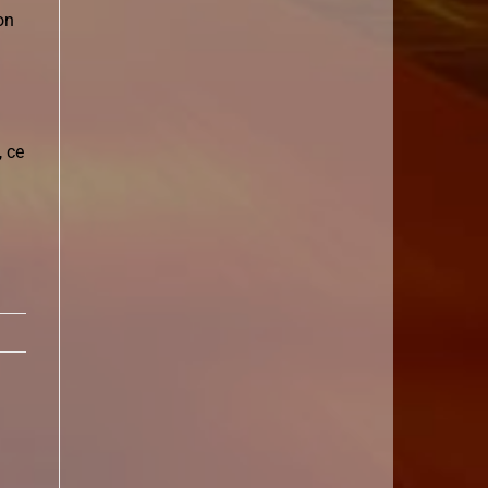
on
, ce