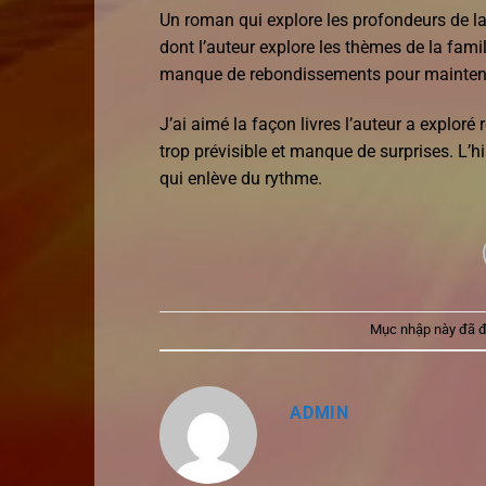
Un roman qui explore les profondeurs de l
dont l’auteur explore les thèmes de la famill
manque de rebondissements pour mainteni
J’ai aimé la façon livres l’auteur a exploré
trop prévisible et manque de surprises. L’his
qui enlève du rythme.
Mục nhập này đã 
ADMIN