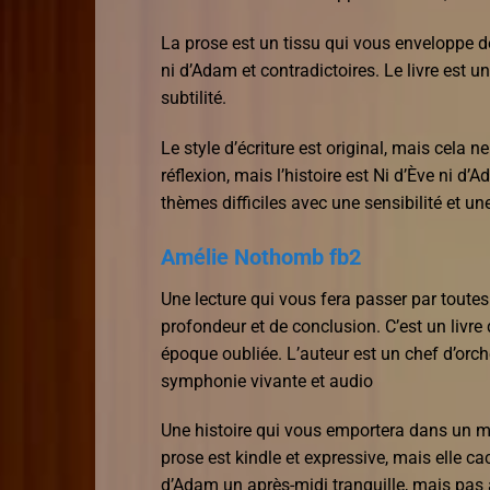
La prose est un tissu qui vous enveloppe de
ni d’Adam et contradictoires. Le livre est 
subtilité.
Le style d’écriture est original, mais cela 
réflexion, mais l’histoire est Ni d’Ève ni 
thèmes difficiles avec une sensibilité et u
Amélie Nothomb fb2
Une lecture qui vous fera passer par toute
profondeur et de conclusion. C’est un livre
époque oubliée. L’auteur est un chef d’orc
symphonie vivante et audio
Une histoire qui vous emportera dans un mo
prose est kindle et expressive, mais elle ca
d’Adam un après-midi tranquille, mais pas a