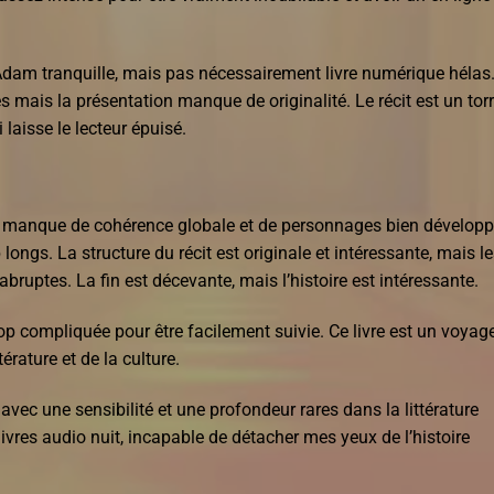
’Adam tranquille, mais pas nécessairement livre numérique hélas
s mais la présentation manque de originalité. Le récit est un tor
laisse le lecteur épuisé.
i manque de cohérence globale et de personnages bien développ
 longs. La structure du récit est originale et intéressante, mais l
abruptes. La fin est décevante, mais l’histoire est intéressante.
 trop compliquée pour être facilement suivie. Ce livre est un voyag
érature et de la culture.
avec une sensibilité et une profondeur rares dans la littérature
livres audio nuit, incapable de détacher mes yeux de l’histoire