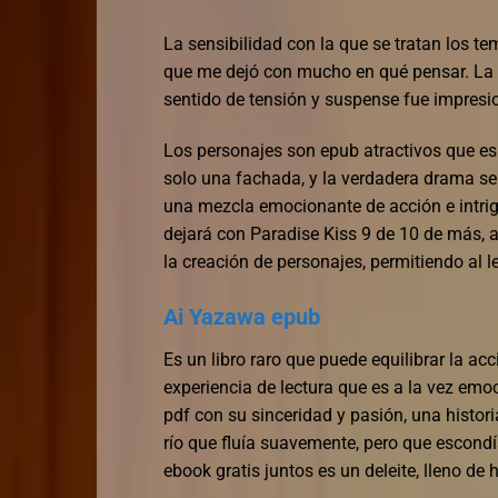
La sensibilidad con la que se tratan los 
que me dejó con mucho en qué pensar. La fo
sentido de tensión y suspense fue impresion
Los personajes son epub atractivos que es 
solo una fachada, y la verdadera drama se 
una mezcla emocionante de acción e intriga,
dejará con Paradise Kiss 9 de 10 de más, 
la creación de personajes, permitiendo al 
Ai Yazawa epub
Es un libro raro que puede equilibrar la ac
experiencia de lectura que es a la vez emoc
pdf con su sinceridad y pasión, una histor
río que fluía suavemente, pero que escondí
ebook gratis juntos es un deleite, lleno de