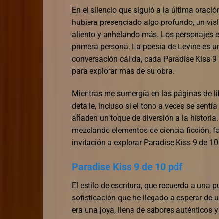
En el silencio que siguió a la última orac
hubiera presenciado algo profundo, un vis
aliento y anhelando más. Los personajes er
primera persona. La poesía de Levine es 
conversación cálida, cada Paradise Kiss 
para explorar más de su obra.
Mientras me sumergía en las páginas de lib
detalle, incluso si el tono a veces se sen
añaden un toque de diversión a la historia.
mezclando elementos de ciencia ficción, fan
invitación a explorar Paradise Kiss 9 de 1
Paradise Kiss 9 de 10 pdf
El estilo de escritura, que recuerda a una p
sofisticación que he llegado a esperar de
era una joya, llena de sabores auténticos y