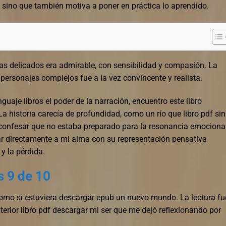
eña, sino que también motiva a poner en práctica lo aprendido.
s delicados era admirable, con sensibilidad y compasión. La
 personajes complejos fue a la vez convincente y realista.
guaje libros el poder de la narración, encuentro este libro
 historia carecía de profundidad, como un río que libro pdf sin
confesar que no estaba preparado para la resonancia emociona
lar directamente a mi alma con su representación pensativa
y la pérdida.
s 9 de 10
como si estuviera descargar epub un nuevo mundo. La lectura fu
interior libro pdf descargar mi ser que me dejó reflexionando por