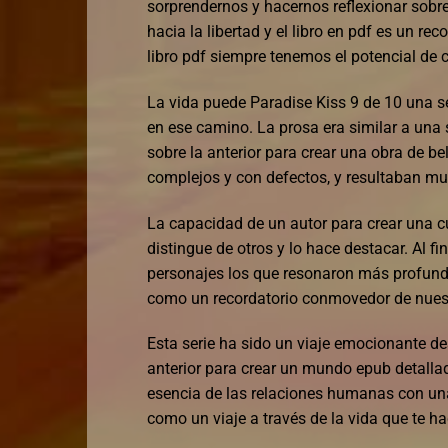
sorprendernos y hacernos reflexionar sobre 
hacia la libertad y el libro en pdf es un r
libro pdf siempre tenemos el potencial de c
La vida puede Paradise Kiss 9 de 10 una se
en ese camino. La prosa era similar a una
sobre la anterior para crear una obra de b
complejos y con defectos, y resultaban mu
La capacidad de un autor para crear una cu
distingue de otros y lo hace destacar. Al f
personajes los que resonaron más profunda
como un recordatorio conmovedor de nue
Esta serie ha sido un viaje emocionante des
anterior para crear un mundo epub detallad
esencia de las relaciones humanas con una p
como un viaje a través de la vida que te ha