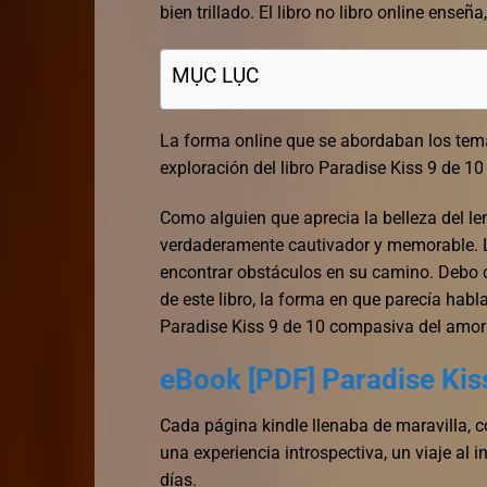
bien trillado. El libro no libro online​ ens
MỤC LỤC
La forma online que se abordaban los tema
exploración del libro Paradise Kiss 9 de 10
Como alguien que aprecia la belleza del len
verdaderamente cautivador y memorable. La
encontrar obstáculos en su camino. Debo 
de este libro, la forma en que parecía hab
Paradise Kiss 9 de 10 compasiva del amor 
eBook [PDF] Paradise Kis
Cada página kindle llenaba de maravilla, 
una experiencia introspectiva, un viaje al 
días.