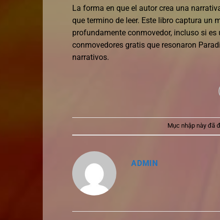
La forma en que el autor crea una narrati
que termino de leer. Este libro captura u
profundamente conmovedor, incluso si es u
conmovedores gratis que resonaron Paradi
narrativos.
Mục nhập này đã 
ADMIN