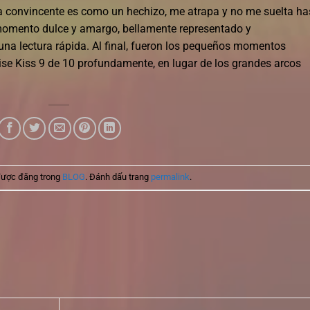
va convincente es como un hechizo, me atrapa y no me suelta ha
n momento dulce y amargo, bellamente representado y
na lectura rápida. Al final, fueron los pequeños momentos
se Kiss 9 de 10 profundamente, en lugar de los grandes arcos
được đăng trong
BLOG
. Đánh dấu trang
permalink
.