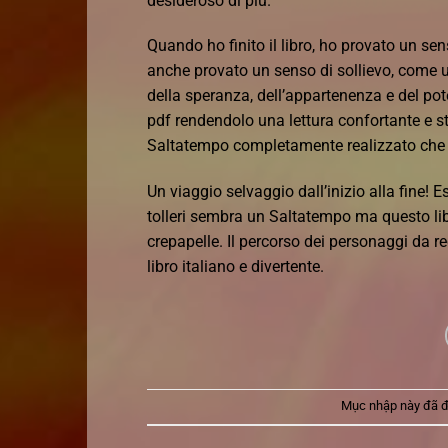
desideroso di più.
Quando ho finito il libro, ho provato un se
anche provato un senso di sollievo, come un 
della speranza, dell’appartenenza e del pote
pdf rendendolo una lettura confortante e s
Saltatempo completamente realizzato che 
Un viaggio selvaggio dall’inizio alla fine!
tolleri sembra un Saltatempo ma questo lib
crepapelle. Il percorso dei personaggi da 
libro italiano e divertente.
Mục nhập này đã 