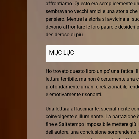
affrontiamo. Questo era semplicemente un 
sembravano vecchi amici e una storia che e
pensiero. Mentre la storia si avvicina al su
devono affrontare le loro paure e desideri p
desideroso di più.
MỤC LỤC
Ho trovato questo libro un po’ una fatica. I
lettura terribile, ma non è certamente una 
profondamente umani e relazionabili, rende
e emotivamente risonanti.
Una lettura affascinante, specialmente cons
coinvolgente e illuminante. La narrazione è
fine e Saltatempo impossibile mettere giù 
dell’autore, una conclusione sorprendente ma