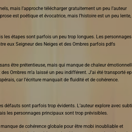
nels, mais l’approche télécharger gratuitement un peu l’auteur
prose est poétique et évocatrice, mais l’histoire est un peu lente,
is les étapes sont parfois un peu trop longues. Les personnages
ntre eux Seigneur des Neiges et des Ombres parfois pdfs
n sans être prétentieuse, mais qui manque de chaleur émotionnell
 des Ombres m’a laissé un peu indifférent. J’ai été transporté e
érais, car l’écriture manquait de fluidité et de cohérence.
 les défauts sont parfois trop évidents. L’auteur explore avec subti
mais les personnages principaux sont trop prévisibles.
 manque de cohérence globale pour être mobi inoubliable et