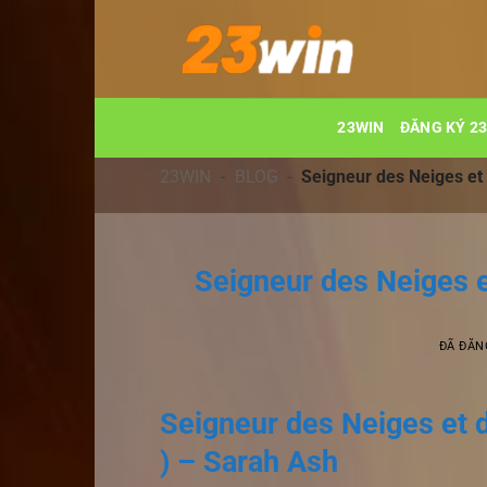
Chuyển
đến
nội
dung
23WIN
ĐĂNG KÝ 2
23WIN
-
BLOG
-
Seigneur des Neiges et
Seigneur des Neiges 
ĐÃ ĐĂN
Seigneur des Neiges et 
) – Sarah Ash