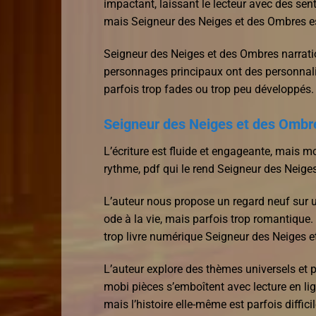
impactant, laissant le lecteur avec des sen
mais Seigneur des Neiges et des Ombres est
Seigneur des Neiges et des Ombres narratio
personnages principaux ont des personnali
parfois trop fades ou trop peu développés.
Seigneur des Neiges et des Ombr
L’écriture est fluide et engageante, mais m
rythme, pdf qui le rend Seigneur des Neig
L’auteur nous propose un regard neuf sur u
ode à la vie, mais parfois trop romantique.
trop livre numérique Seigneur des Neiges 
L’auteur explore des thèmes universels et 
mobi pièces s’emboîtent avec lecture en lig
mais l’histoire elle-même est parfois difficil