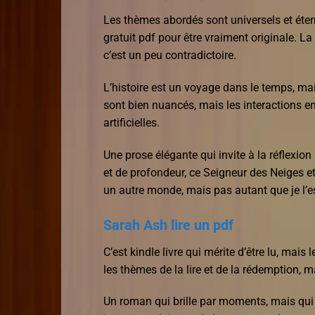
Les thèmes abordés sont universels et éter
gratuit pdf pour être vraiment originale. La 
c’est un peu contradictoire.
L’histoire est un voyage dans le temps, ma
sont bien nuancés, mais les interactions e
artificielles.
Une prose élégante qui invite à la réflexio
et de profondeur, ce Seigneur des Neiges et
un autre monde, mais pas autant que je l’esp
Sarah Ash lire un pdf
C’est kindle livre qui mérite d’être lu, mais
les thèmes de la lire et de la rédemption, 
Un roman qui brille par moments, mais qui