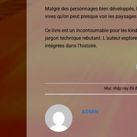
Malgré des personnages bien développés, l’h
vives qu’on peut presque voir les paysages
Ce livre est un incontournable pour les kind
jargon technique rebutant. L’auteur explore
intégrées dans l’histoire.
Mục nhập này đã 
ADMIN