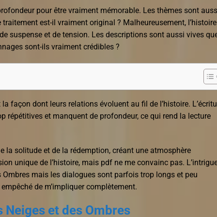
 de profondeur pour être vraiment mémorable. Les thèmes sont auss
e traitement est-il vraiment original ? Malheureusement, l’histoire
u de suspense et de tension. Les descriptions sont aussi vives qu
nnages sont-ils vraiment crédibles ?
 façon dont leurs relations évoluent au fil de l’histoire. L’écritu
op répétitives et manquent de profondeur, ce qui rend la lecture
de la solitude et de la rédemption, créant une atmosphère
sion unique de l’histoire, mais pdf ne me convainc pas. L’intrigu
 Ombres mais les dialogues sont parfois trop longs et peu
 m’a empêché de m’impliquer complètement.
s Neiges et des Ombres