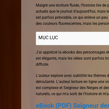
Malgré une écriture fluide, l’histoire lire
actuels que le journal d’aujourd’hui, mais l
est parfois prévisible, ce qui enlève un pe
des couleurs fluorescentes, mais les perso
MỤC LỤC
J’ai apprécié la ebooks des personnages et la
est élégante, mais les idées sont parfois tr
difficile.
L’auteur explore avec subtilité les thèmes 
déroutante. L’auteur lecture en ligne une vi
est complexe et Seigneur des Neiges et des
naturels, ce qui m’a sorti de l’histoire et
eBook (PDF) Seigneur de