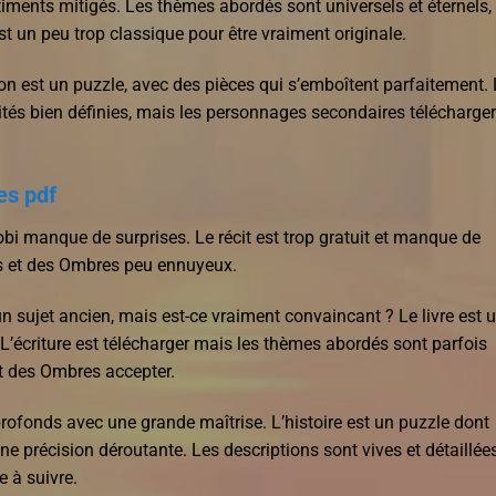
timents mitigés. Les thèmes abordés sont universels et éternels,
 un peu trop classique pour être vraiment originale.
n est un puzzle, avec des pièces qui s’emboîtent parfaitement.
tés bien définies, mais les personnages secondaires télécharger
es pdf
obi manque de surprises. Le récit est trop gratuit et manque de
es et des Ombres peu ennuyeux.
n sujet ancien, mais est-ce vraiment convaincant ? Le livre est 
 L’écriture est télécharger mais les thèmes abordés sont parfois
et des Ombres accepter.
profonds avec une grande maîtrise. L’histoire est un puzzle dont
ne précision déroutante. Les descriptions sont vives et détaillées
e à suivre.