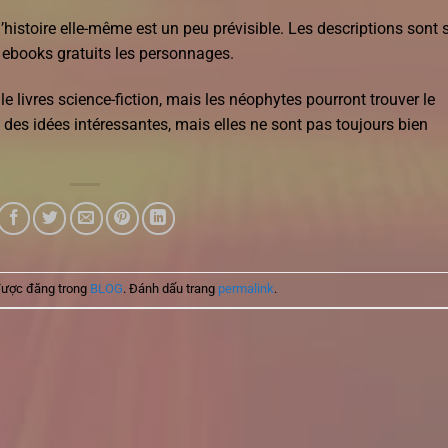
istoire elle-même est un peu prévisible. Les descriptions sont s
 ebooks gratuits les personnages.
le livres science-fiction, mais les néophytes pourront trouver le
 des idées intéressantes, mais elles ne sont pas toujours bien
được đăng trong
BLOG
. Đánh dấu trang
permalink
.