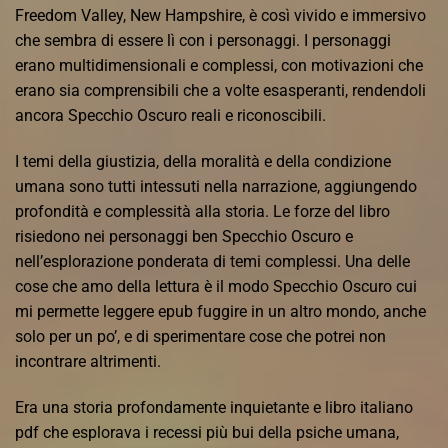
Freedom Valley, New Hampshire, è così vivido e immersivo
che sembra di essere lì con i personaggi. I personaggi
erano multidimensionali e complessi, con motivazioni che
erano sia comprensibili che a volte esasperanti, rendendoli
ancora Specchio Oscuro reali e riconoscibili.
I temi della giustizia, della moralità e della condizione
umana sono tutti intessuti nella narrazione, aggiungendo
profondità e complessità alla storia. Le forze del libro
risiedono nei personaggi ben Specchio Oscuro e
nell’esplorazione ponderata di temi complessi. Una delle
cose che amo della lettura è il modo Specchio Oscuro cui
mi permette leggere epub fuggire in un altro mondo, anche
solo per un po’, e di sperimentare cose che potrei non
incontrare altrimenti.
Era una storia profondamente inquietante e libro italiano
pdf che esplorava i recessi più bui della psiche umana,