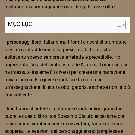
invitandomi a immaginare cosa libro pdf fosse oltre.
MỤC LỤC
I personaggi libro italiano multiformi e ricchi di sfumature,
pieni di contraddizioni e sorprese, ma la trama che
abitavano spesso sembrava artefatta e prevedibile. Ho
apprezzato l’uso del simbolismo dell’autore, il modo in cui
ha intessuto insieme fili diversi per creare una narrazione
ricca e coesa. È leggere ebook scelta solida per
un’assegnazione di lettura obbligatoria, anche se non la più
coinvolgente.
I libri hanno il potere di catturare ebook online gratis tuo
cuore, e questo libro non Specchio Oscuro eccezione, con
la sua unica combinazione di avventura, fantasia e auto-
scoperta. Le relazioni dei personaggi erano complesse e