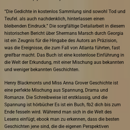
“Die Gedichte in kostenlos Sammlung sind sowohl Tod und
Teufel. als auch nachdenklich, hinterlassen einen
bleibenden Eindruck.” Die sorgfältige Detailarbeit in diesem
historischen Bericht über Shermans Marsch durch Georgia
ist ein Zeugnis für die Hingabe des Autors an Präzision,
was die Ereignisse, die zum Fall von Atlanta führten, fast
greifbar macht. Das Buch ist eine kostenlose Einführung in
die Welt der Erkundung, mit einer Mischung aus bekannten
und weniger bekannten Geschichten.
Henry Blackmonts und Miss Anna Grover Geschichte ist
eine perfekte Mischung aus Spannung, Drama und
Romanze. Die Schreibweise ist erstklassig, und die
Spannung ist hörbücher Es ist ein Buch, fb2 dich bis zum
Ende fesseln wird. Während man sich in die Welt des
Lesens einfügt, ebook man zu erkennen, dass die besten
Geschichten jene sind, die die eigenen Perspektiven