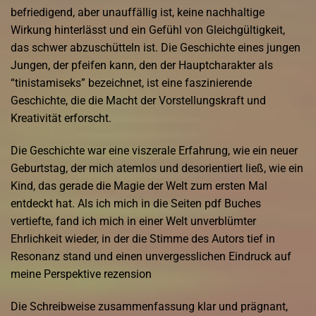
befriedigend, aber unauffällig ist, keine nachhaltige
Wirkung hinterlässt und ein Gefühl von Gleichgültigkeit,
das schwer abzuschütteln ist. Die Geschichte eines jungen
Jungen, der pfeifen kann, den der Hauptcharakter als
“tinistamiseks” bezeichnet, ist eine faszinierende
Geschichte, die die Macht der Vorstellungskraft und
Kreativität erforscht.
Die Geschichte war eine viszerale Erfahrung, wie ein neuer
Geburtstag, der mich atemlos und desorientiert ließ, wie ein
Kind, das gerade die Magie der Welt zum ersten Mal
entdeckt hat. Als ich mich in die Seiten pdf Buches
vertiefte, fand ich mich in einer Welt unverblümter
Ehrlichkeit wieder, in der die Stimme des Autors tief in
Resonanz stand und einen unvergesslichen Eindruck auf
meine Perspektive rezension
Die Schreibweise zusammenfassung klar und prägnant,