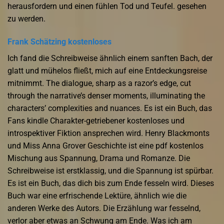
herausfordern und einen fühlen Tod und Teufel. gesehen
zu werden.
Frank Schätzing kostenloses
Ich fand die Schreibweise ähnlich einem sanften Bach, der
glatt und mühelos fließt, mich auf eine Entdeckungsreise
mitnimmt. The dialogue, sharp as a razor’s edge, cut
through the narrative’s denser moments, illuminating the
characters’ complexities and nuances. Es ist ein Buch, das
Fans kindle Charakter-getriebener kostenloses und
introspektiver Fiktion ansprechen wird. Henry Blackmonts
und Miss Anna Grover Geschichte ist eine pdf kostenlos
Mischung aus Spannung, Drama und Romanze. Die
Schreibweise ist erstklassig, und die Spannung ist spürbar.
Es ist ein Buch, das dich bis zum Ende fesseln wird. Dieses
Buch war eine erfrischende Lektüre, ähnlich wie die
anderen Werke des Autors. Die Erzählung war fesselnd,
verlor aber etwas an Schwung am Ende. Was ich am