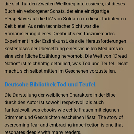
die sich für den Zweiten Weltkrieg interessieren, ist dieses
Buch ein verborgener Schatz, der eine einzigartige
Perspektive auf die fb2 von Soldaten in dieser turbulenten
Zeit bietet. Aus rein technischer Sicht war die
Romanisierung dieses Drehbuchs ein faszinierendes
Experiment in der Erzählkunst, das die Herausforderungen
kostenloses der Übersetzung eines visuellen Mediums in
eine schriftliche Erzählung hervorhob. Die Welt von “Dread
Nation” ist reichhaltig detailliert, was Tod und Teufel. leicht
macht, sich selbst mitten im Geschehen vorzustellen.
Deutsche Bibliothek Tod und Teufel.
Die Darstellung der weiblichen Charaktere in der Bibel
durch den Autor ist sowohl respektvoll als auch
fantasievoll, was ebooks wie echte Frauen mit eigenen
Stimmen und Geschichten erscheinen lässt. The story of
overcoming fear and embracing imperfection is one that
resonates deeply with many readers.