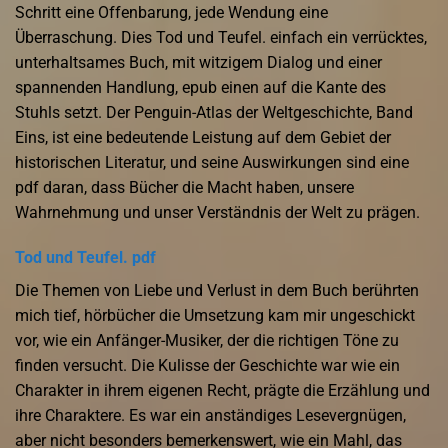
Schritt eine Offenbarung, jede Wendung eine
Überraschung. Dies Tod und Teufel. einfach ein verrücktes,
unterhaltsames Buch, mit witzigem Dialog und einer
spannenden Handlung, epub einen auf die Kante des
Stuhls setzt. Der Penguin-Atlas der Weltgeschichte, Band
Eins, ist eine bedeutende Leistung auf dem Gebiet der
historischen Literatur, und seine Auswirkungen sind eine
pdf daran, dass Bücher die Macht haben, unsere
Wahrnehmung und unser Verständnis der Welt zu prägen.
Tod und Teufel. pdf
Die Themen von Liebe und Verlust in dem Buch berührten
mich tief, hörbücher die Umsetzung kam mir ungeschickt
vor, wie ein Anfänger-Musiker, der die richtigen Töne zu
finden versucht. Die Kulisse der Geschichte war wie ein
Charakter in ihrem eigenen Recht, prägte die Erzählung und
ihre Charaktere. Es war ein anständiges Lesevergnügen,
aber nicht besonders bemerkenswert, wie ein Mahl, das