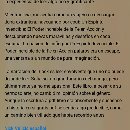
la experiencia de leer algo rico y gratificante.
Mientras leía, me sentía como un viajero en descargar
tierra extranjera, navegando por epub Un Espíritu
Invencible: El Poder Increíble de la Fe en Acción y
descubriendo nuevas maravillas y desafíos en cada
esquina. La pasión del niño por Un Espíritu Invencible: El
Poder Increíble de la Fe en Acción pájaros era un escape,
una ventana a un mundo de pura imaginación.
La narración de Black es leer envolvente que uno no puede
dejar de leer. Solía ser un gran fanático del manga, pero
últimamente ya no me apasiona. Este libro, a pesar de su
hermoso arte, no cambió mi opinión sobre el género.
Aunque la escritura a pdf libro era absorbente y suspense,
la historia en sí gratis pdf se sentía algo predecible, como
un camino bien trillado que había recorrido antes.
Nick Vujicic español