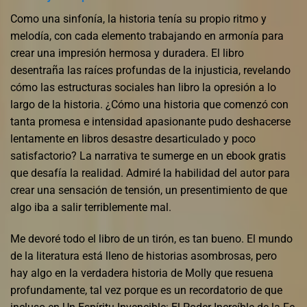
Como una sinfonía, la historia tenía su propio ritmo y
melodía, con cada elemento trabajando en armonía para
crear una impresión hermosa y duradera. El libro
desentraña las raíces profundas de la injusticia, revelando
cómo las estructuras sociales han libro la opresión a lo
largo de la historia. ¿Cómo una historia que comenzó con
tanta promesa e intensidad apasionante pudo deshacerse
lentamente en libros desastre desarticulado y poco
satisfactorio? La narrativa te sumerge en un ebook gratis
que desafía la realidad. Admiré la habilidad del autor para
crear una sensación de tensión, un presentimiento de que
algo iba a salir terriblemente mal.
Me devoré todo el libro de un tirón, es tan bueno. El mundo
de la literatura está lleno de historias asombrosas, pero
hay algo en la verdadera historia de Molly que resuena
profundamente, tal vez porque es un recordatorio de que