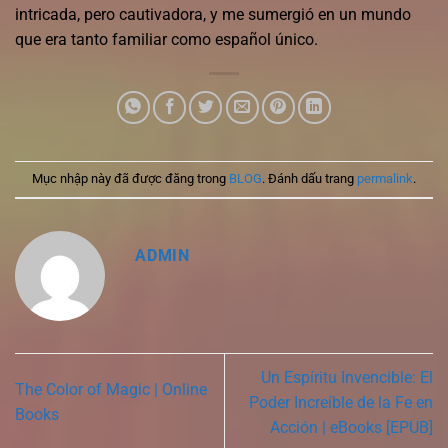
intricada, pero cautivadora, y me sumergió en un mundo
que era tanto familiar como español único.
Mục nhập này đã được đăng trong
BLOG
. Đánh dấu trang
permalink
.
ADMIN
Un Espíritu Invencible: El
The Color of Magic | Online
Poder Increíble de la Fe en
Books
Acción | eBooks [EPUB]