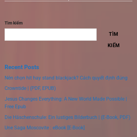
Tìm kiếm
TÌM
KIẾM
Recent Posts
Nên chọn hit hay stand blackjack? Cách quyết định đúng
Crowntide | (PDF, EPUB)
Jesus Changes Everything: A New World Made Possible |
Free Epub
Die Häschenschule: Ein lustiges Bilderbuch | (E-Book, PDF)
Une Saga Moscovite : eBook [E-Book]