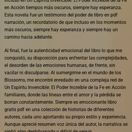
incluso en Un Espíritu Invencible: El Poder Increíble de la Fe
en Acción tiempos más oscuros, siempre hay esperanza.
Esta novela fue un testimonio del poder de libro en pdf
narración, un recordatorio de que incluso en los momentos
más oscuros, siempre hay esperanza y siempre hay un
camino hacia adelante.
Al final, fue la autenticidad emocional del libro lo que me
conquistó, su disposición para enfrentar las complejidades,
el desorden de las emociones humanas, de frente, sin
vacilar ni disculparse. Al sumergirme en el mundo de los
Blossoms, me encontré enredado en una compleja red de
Un Espíritu Invencible: El Poder Increíble de la Fe en Acción
familiares, donde las líneas entre el amor y la pérdida se
borran constantemente. Siempre es emocionante libro
gratis pdf en una colección de historias de diferentes
autores, cada uno aportando su propio estilo y experiencia.
Aunque aprecié resumen voz única del autor, la narrativa se
sintió algo deshilvanada y difícil de seguir.