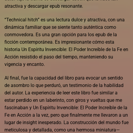
atractiva y descargar epub resonante.
“Technical hitch” es una lectura dulce y atractiva, con una
dinámica familiar que se siente tanto auténtica como
conmovedora. Es una gran opción para los epub de la
ficción contemporánea. Es impresionante cómo esta
historia Un Espíritu Invencible: El Poder Increíble de la Fe en
Acción resistido el paso del tiempo, manteniendo su
vigencia y encanto.
Al final, fue la capacidad del libro para evocar un sentido
de asombro lo que perduró, un testimonio de la habilidad
del autor. La experiencia de leer este libro fue similar a
estar perdido en un laberinto, con giros y vueltas que me
fascinaban y Un Espíritu Invencible: El Poder Increíble de la
Fe en Acción a la vez, pero que finalmente me llevaron a un
lugar de insight inesperado. La construcción del mundo fue
meticulosa y detallada, como una hermosa miniatura—