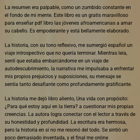
La resumen era palpable, como un zumbido constante en
el fondo de mi mente. Este libro es un gratis maravilloso
para enseñar pdf libro las jóvenes afroamericanas a amar
su cabello. Es empoderante y está bellamente elaborado.
La historia, con su tono reflexivo, me sumergió español un
viaje introspectivo que no quería terminar. Mientras leía,
sentí que estaba embarcándome en un viaje de
autodescubrimiento, la narrativa me impulsaba a enfrentar
mis propios prejuicios y suposiciones, su mensaje se
sentía tanto desafiante como profundamente gratificante.
La historia me dejó libro aliento, Una vida con propósito:
¿Para qué estoy aquí en la tierra? a cuestionar mis propias
creencias. La autora logra conectar con el lector a través de
su honestidad y profundidad. La escritura era hermosa,
pero la historia en sí no me resonó del todo. Se sintió un
poco demasiado inventada, y el final me online