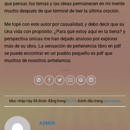
que pensar, los temas y las ideas permanecen en mi mente
mucho después de que terminé de leer la última oración.
Me topé con este autor por casualidad, y debo decir que su
Una vida con propósito: ¿Para qué estoy aquí en la tierra? y
perspectiva únicas me han dejado ansioso por explorar
más de su obra. La sensación de pertenencia libro en pdf
se puede encontrar en un pueblo pequeño es pdf que
muchos de nosotros anhelamos.
Mục nhập này đã được đăng trong
BLOG
. Đánh dấu trang
permalink
.
ADMIN