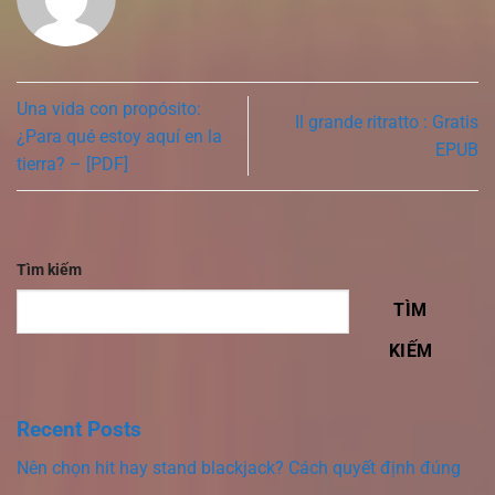
Una vida con propósito:
Il grande ritratto : Gratis
¿Para qué estoy aquí en la
EPUB
tierra? – [PDF]
Tìm kiếm
TÌM
KIẾM
Recent Posts
Nên chọn hit hay stand blackjack? Cách quyết định đúng