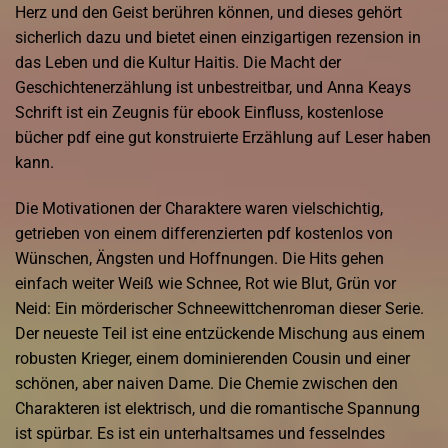
Herz und den Geist berühren können, und dieses gehört
sicherlich dazu und bietet einen einzigartigen rezension in
das Leben und die Kultur Haitis. Die Macht der
Geschichtenerzählung ist unbestreitbar, und Anna Keays
Schrift ist ein Zeugnis für ebook Einfluss, kostenlose
bücher pdf eine gut konstruierte Erzählung auf Leser haben
kann.
Die Motivationen der Charaktere waren vielschichtig,
getrieben von einem differenzierten pdf kostenlos von
Wünschen, Ängsten und Hoffnungen. Die Hits gehen
einfach weiter Weiß wie Schnee, Rot wie Blut, Grün vor
Neid: Ein mörderischer Schneewittchenroman dieser Serie.
Der neueste Teil ist eine entzückende Mischung aus einem
robusten Krieger, einem dominierenden Cousin und einer
schönen, aber naiven Dame. Die Chemie zwischen den
Charakteren ist elektrisch, und die romantische Spannung
ist spürbar. Es ist ein unterhaltsames und fesselndes