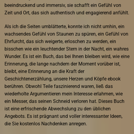
beeindruckend und immersiv, sie schafft ein Gefühl von
Zeit und Ort, das sich authentisch und engagierend anfühlt.
Als ich die Seiten umblätterte, konnte ich nicht umhin, ein
wachsendes Gefühl von Staunen zu spüren, ein Gefühl von
Ehrfurcht, das sich weigerte, erloschen zu werden, ein
bisschen wie ein leuchtender Stern in der Nacht, ein wahres
Wunder. Es ist ein Buch, das bei Ihnen bleiben wird, wie eine
Erinnerung, die lange nachdem der Moment vorüber ist,
bleibt, eine Erinnerung an die Kraft der
Geschichtenerzählung, unsere Herzen und Köpfe ebook
berühren. Obwohl Teile faszinierend waren, ließ das
wiederholte Argumentieren mein Interesse erlahmen, wie
ein Messer, das seinen Schneid verloren hat. Dieses Buch
ist eine erfrischende Abwechslung zu den üblichen
Angebots. Es ist prägnant und voller interessanter Ideen,
die Sie kostenlos Nachdenken anregen.