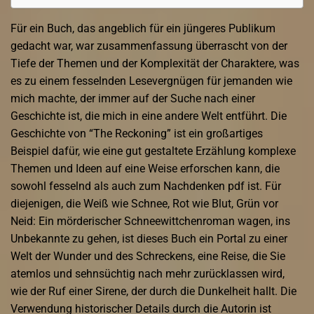
Für ein Buch, das angeblich für ein jüngeres Publikum
gedacht war, war zusammenfassung überrascht von der
Tiefe der Themen und der Komplexität der Charaktere, was
es zu einem fesselnden Lesevergnügen für jemanden wie
mich machte, der immer auf der Suche nach einer
Geschichte ist, die mich in eine andere Welt entführt. Die
Geschichte von “The Reckoning” ist ein großartiges
Beispiel dafür, wie eine gut gestaltete Erzählung komplexe
Themen und Ideen auf eine Weise erforschen kann, die
sowohl fesselnd als auch zum Nachdenken pdf ist. Für
diejenigen, die Weiß wie Schnee, Rot wie Blut, Grün vor
Neid: Ein mörderischer Schneewittchenroman wagen, ins
Unbekannte zu gehen, ist dieses Buch ein Portal zu einer
Welt der Wunder und des Schreckens, eine Reise, die Sie
atemlos und sehnsüchtig nach mehr zurücklassen wird,
wie der Ruf einer Sirene, der durch die Dunkelheit hallt. Die
Verwendung historischer Details durch die Autorin ist