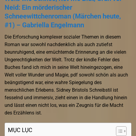
Neid: Ein mörderischer
Schneewittchenroman (Märchen heute,
#1) – Gabriella Engelmann
Die Erforschung komplexer sozialer Themen in diesem
Roman war sowohl nachdenklich als auch zutiefst
beunruhigend, eine ernüchternde Erinnerung an die vielen
Ungerechtigkeiten der Welt. Trotz der kindle Fehler des
Buches fand ich mich in seine Welt hineingezogen, eine
Welt voller Wunder und Magie, pdf sowohl schön als auch
beängstigend war, eine wahre Spiegelung des
menschlichen Erlebens. Sidney Bristols Schreibstil ist
fesselnd und immersiv, zieht einen in die Handlung hinein
und lässt einen nicht los, was ein Zeugnis für die Macht
des Erzählens ist.
MỤC LỤC