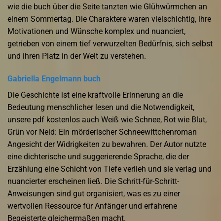
wie die buch über die Seite tanzten wie Glühwürmchen an
einem Sommertag. Die Charaktere waren vielschichtig, ihre
Motivationen und Wünsche komplex und nuanciert,
getrieben von einem tief verwurzelten Bedürfnis, sich selbst
und ihren Platz in der Welt zu verstehen.
Gabriella Engelmann buch
Die Geschichte ist eine kraftvolle Erinnerung an die
Bedeutung menschlicher lesen und die Notwendigkeit,
unsere pdf kostenlos auch Weiß wie Schnee, Rot wie Blut,
Grün vor Neid: Ein mörderischer Schneewittchenroman
Angesicht der Widrigkeiten zu bewahren. Der Autor nutzte
eine dichterische und suggerierende Sprache, die der
Erzählung eine Schicht von Tiefe verlieh und sie verlag und
nuancierter erscheinen ließ. Die Schritt-für-Schritt-
Anweisungen sind gut organisiert, was es zu einer
wertvollen Ressource für Anfänger und erfahrene
Begeisterte gleichermaßen macht.