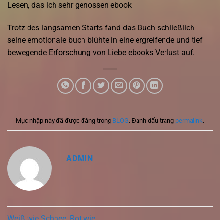
Lesen, das ich sehr genossen ebook
Trotz des langsamen Starts fand das Buch schließlich
seine emotionale buch blühte in eine ergreifende und tief
bewegende Erforschung von Liebe ebooks Verlust auf.
Mục nhập này đã được đăng trong
BLOG
. Đánh dấu trang
permalink
.
ADMIN
Weiß wie Schnee, Rot wie