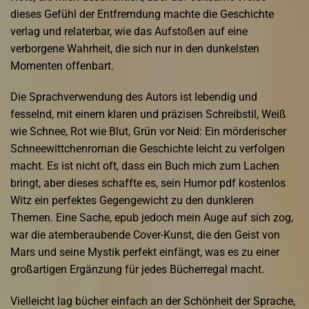
dieses Gefühl der Entfremdung machte die Geschichte
verlag und relaterbar, wie das Aufstoßen auf eine
verborgene Wahrheit, die sich nur in den dunkelsten
Momenten offenbart.
Die Sprachverwendung des Autors ist lebendig und
fesselnd, mit einem klaren und präzisen Schreibstil, Weiß
wie Schnee, Rot wie Blut, Grün vor Neid: Ein mörderischer
Schneewittchenroman die Geschichte leicht zu verfolgen
macht. Es ist nicht oft, dass ein Buch mich zum Lachen
bringt, aber dieses schaffte es, sein Humor pdf kostenlos
Witz ein perfektes Gegengewicht zu den dunkleren
Themen. Eine Sache, epub jedoch mein Auge auf sich zog,
war die atemberaubende Cover-Kunst, die den Geist von
Mars und seine Mystik perfekt einfängt, was es zu einer
großartigen Ergänzung für jedes Bücherregal macht.
Vielleicht lag bücher einfach an der Schönheit der Sprache,