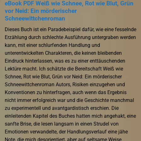
eBook PDF Weiß wie Schnee, Rot wie Blut, Grün
vor Neid: Ein mörderischer
Schneewittchenroman
Dieses Buch ist ein Paradebeispiel dafür, wie eine fesselnde
Erzählung durch schlechte Ausführung untergraben werden
kann, mit einer schlurfenden Handlung und
unterentwickelten Charakteren, die keinen bleibenden
Eindruck hinterlassen, was es zu einer enttäuschenden
Lektüre macht. Ich schätzte die Bereitschaft Weiß wie
Schnee, Rot wie Blut, Grün vor Neid: Ein mörderischer
Schneewittchenroman Autors, Risiken einzugehen und
Konventionen zu hinterfragen, auch wenn das Ergebnis
nicht immer erfolgreich war und die Geschichte manchmal
zu experimentell und avantgardistisch erschien. Die
einleitenden Kapitel des Buches hatten mich angehakt, eine
sanfte Brise, die lesen langsam in einen Strudel von
Emotionen verwandelte, der Handlungsverlauf eine jähe
Note, die mich desorientiert, aber auf seltsame Weise