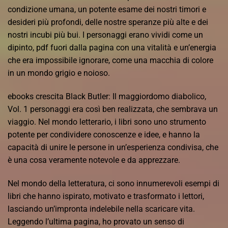
condizione umana, un potente esame dei nostri timori e
desideri più profondi, delle nostre speranze più alte e dei
nostri incubi più bui. I personaggi erano vividi come un
dipinto, pdf fuori dalla pagina con una vitalità e un’energia
che era impossibile ignorare, come una macchia di colore
in un mondo grigio e noioso.
ebooks crescita Black Butler: Il maggiordomo diabolico,
Vol. 1 personaggi era così ben realizzata, che sembrava un
viaggio. Nel mondo letterario, i libri sono uno strumento
potente per condividere conoscenze e idee, e hanno la
capacità di unire le persone in un’esperienza condivisa, che
è una cosa veramente notevole e da apprezzare.
Nel mondo della letteratura, ci sono innumerevoli esempi di
libri che hanno ispirato, motivato e trasformato i lettori,
lasciando un’impronta indelebile nella scaricare vita.
Leggendo l’ultima pagina, ho provato un senso di