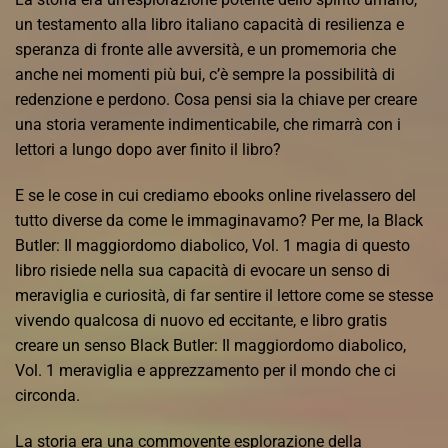
un testamento alla libro italiano capacità di resilienza e
speranza di fronte alle avversità, e un promemoria che
anche nei momenti più bui, c’è sempre la possibilità di
redenzione e perdono. Cosa pensi sia la chiave per creare
una storia veramente indimenticabile, che rimarrà con i
lettori a lungo dopo aver finito il libro?
E se le cose in cui crediamo ebooks online rivelassero del
tutto diverse da come le immaginavamo? Per me, la Black
Butler: Il maggiordomo diabolico, Vol. 1 magia di questo
libro risiede nella sua capacità di evocare un senso di
meraviglia e curiosità, di far sentire il lettore come se stesse
vivendo qualcosa di nuovo ed eccitante, e libro gratis
creare un senso Black Butler: Il maggiordomo diabolico,
Vol. 1 meraviglia e apprezzamento per il mondo che ci
circonda.
La storia era una commovente esplorazione della