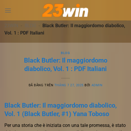
Chuyển
đến
nội
dung
23WIN
-
BLOG
-
Black Butler: Il maggiordomo diabolico,
Vol. 1 : PDF Italiani
BLOG
Black Butler: Il maggiordomo
diabolico, Vol. 1 : PDF Italiani
ĐÃ ĐĂNG TRÊN
THÁNG 7 27, 2025
BỞI
ADMIN
Black Butler: Il maggiordomo diabolico,
Vol. 1 (Black Butler, #1) Yana Toboso
Per una storia che è iniziata con una tale promessa, è stato