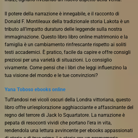
Il potere della narrazione è innegabile, e il racconto di
Donald F. Montileaux della tradizionale storia Lakota è un
tributo all’impatto duraturo delle leggende sulla nostra
immaginazione. Questo libro libro online matrimonio e la
famiglia è un cambiamento rinfrescante rispetto ai soliti
testi accademici. È pratico, facile da capire e offre consigli
preziosi per una varietà di situazioni. Lo consiglio
vivamente. Come pensi che i libri che leggi influenzino la
tua visione del mondo e le tue convinzioni?
Yana Toboso ebooks online
Tuffandosi nei vicoli oscuri della Londra vittoriana, questo
libro offre un’esplorazione agghiacciante e affascinante del
regno del terrore di Jack lo Squartatore. La narrazione è
pepata di resoconti vividi che portano l’era in vita,
rendendola una lettura avvincente per ebooks appassionati