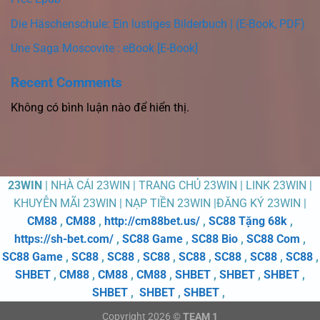
Die Häschenschule: Ein lustiges Bilderbuch | (E-Book, PDF)
Une Saga Moscovite : eBook [E-Book]
Recent Comments
Không có bình luận nào để hiển thị.
23WIN
| NHÀ CÁI 23WIN | TRANG CHỦ 23WIN | LINK 23WIN |
KHUYỄN MÃI 23WIN | NẠP TIỀN 23WIN |ĐĂNG KÝ 23WIN |
CM88
,
CM88
,
http://cm88bet.us/
,
SC88 Tặng 68k
,
https://sh-bet.com/
,
SC88 Game
,
SC88 Bio
,
SC88 Com
,
SC88 Game
,
SC88
,
SC88
,
SC88
,
SC88
,
SC88
,
SC88
,
SC88
,
SHBET
,
CM88
,
CM88
,
CM88
,
SHBET
,
SHBET
,
SHBET
,
SHBET
,
SHBET
,
SHBET
,
Copyright 2026 ©
TEAM 1