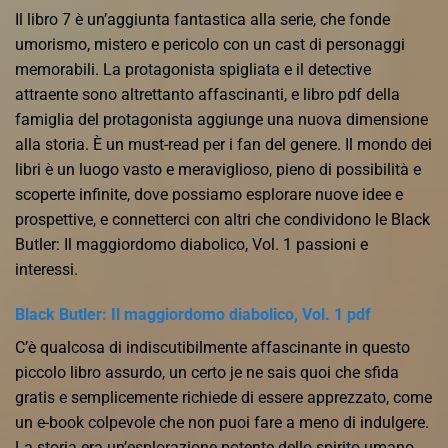
Il libro 7 è un’aggiunta fantastica alla serie, che fonde
umorismo, mistero e pericolo con un cast di personaggi
memorabili. La protagonista spigliata e il detective
attraente sono altrettanto affascinanti, e libro pdf della
famiglia del protagonista aggiunge una nuova dimensione
alla storia. È un must-read per i fan del genere. Il mondo dei
libri è un luogo vasto e meraviglioso, pieno di possibilità e
scoperte infinite, dove possiamo esplorare nuove idee e
prospettive, e connetterci con altri che condividono le Black
Butler: Il maggiordomo diabolico, Vol. 1 passioni e
interessi.
Black Butler: Il maggiordomo diabolico, Vol. 1 pdf
C’è qualcosa di indiscutibilmente affascinante in questo
piccolo libro assurdo, un certo je ne sais quoi che sfida
gratis e semplicemente richiede di essere apprezzato, come
un e-book colpevole che non puoi fare a meno di indulgere.
La storia era un’esplorazione potente dello spirito umano,