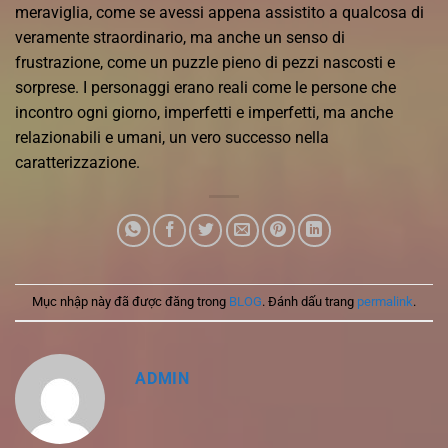
meraviglia, come se avessi appena assistito a qualcosa di
veramente straordinario, ma anche un senso di
frustrazione, come un puzzle pieno di pezzi nascosti e
sorprese. I personaggi erano reali come le persone che
incontro ogni giorno, imperfetti e imperfetti, ma anche
relazionabili e umani, un vero successo nella
caratterizzazione.
Mục nhập này đã được đăng trong
BLOG
. Đánh dấu trang
permalink
.
ADMIN