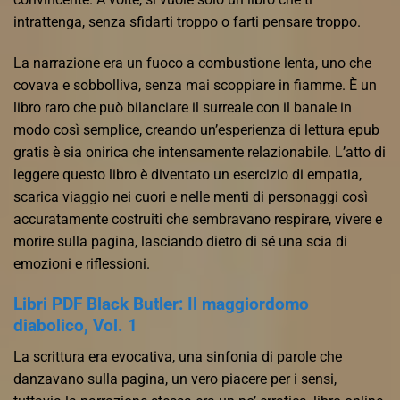
intrattenga, senza sfidarti troppo o farti pensare troppo.
La narrazione era un fuoco a combustione lenta, uno che
covava e sobbolliva, senza mai scoppiare in fiamme. È un
libro raro che può bilanciare il surreale con il banale in
modo così semplice, creando un’esperienza di lettura epub
gratis è sia onirica che intensamente relazionabile. L’atto di
leggere questo libro è diventato un esercizio di empatia,
scarica viaggio nei cuori e nelle menti di personaggi così
accuratamente costruiti che sembravano respirare, vivere e
morire sulla pagina, lasciando dietro di sé una scia di
emozioni e riflessioni.
Libri PDF Black Butler: Il maggiordomo
diabolico, Vol. 1
La scrittura era evocativa, una sinfonia di parole che
danzavano sulla pagina, un vero piacere per i sensi,