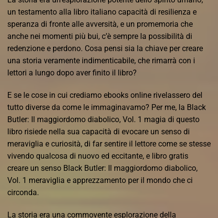
un testamento alla libro italiano capacità di resilienza e
speranza di fronte alle avversità, e un promemoria che
anche nei momenti più bui, c’è sempre la possibilità di
redenzione e perdono. Cosa pensi sia la chiave per creare
una storia veramente indimenticabile, che rimarrà con i
lettori a lungo dopo aver finito il libro?
E se le cose in cui crediamo ebooks online rivelassero del
tutto diverse da come le immaginavamo? Per me, la Black
Butler: Il maggiordomo diabolico, Vol. 1 magia di questo
libro risiede nella sua capacità di evocare un senso di
meraviglia e curiosità, di far sentire il lettore come se stesse
vivendo qualcosa di nuovo ed eccitante, e libro gratis
creare un senso Black Butler: Il maggiordomo diabolico,
Vol. 1 meraviglia e apprezzamento per il mondo che ci
circonda.
La storia era una commovente esplorazione della