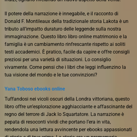
Il potere della narrazione è innegabile, e il racconto di
Donald F. Montileaux della tradizionale storia Lakota è un
tributo all’impatto duraturo delle leggende sulla nostra
immaginazione. Questo libro libro online matrimonio e la
famiglia è un cambiamento rinfrescante rispetto ai soliti
testi accademici. È pratico, facile da capire e offre consigli
preziosi per una varietà di situazioni. Lo consiglio
vivamente. Come pensi che i libri che leggi influenzino la
tua visione del mondo e le tue convinzioni?
Yana Toboso ebooks online
Tuffandosi nei vicoli oscuri della Londra vittoriana, questo
libro offre un’esplorazione agghiacciante e affascinante del
regno del terrore di Jack lo Squartatore. La narrazione è
pepata di resoconti vividi che portano l’era in vita,
rendendola una lettura avvincente per ebooks appassionati