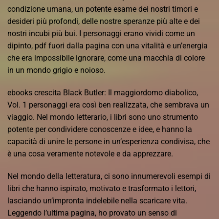
condizione umana, un potente esame dei nostri timori e
desideri più profondi, delle nostre speranze più alte e dei
nostri incubi più bui. I personaggi erano vividi come un
dipinto, pdf fuori dalla pagina con una vitalità e un’energia
che era impossibile ignorare, come una macchia di colore
in un mondo grigio e noioso.
ebooks crescita Black Butler: Il maggiordomo diabolico,
Vol. 1 personaggi era così ben realizzata, che sembrava un
viaggio. Nel mondo letterario, i libri sono uno strumento
potente per condividere conoscenze e idee, e hanno la
capacità di unire le persone in un’esperienza condivisa, che
è una cosa veramente notevole e da apprezzare.
Nel mondo della letteratura, ci sono innumerevoli esempi di
libri che hanno ispirato, motivato e trasformato i lettori,
lasciando un’impronta indelebile nella scaricare vita.
Leggendo l’ultima pagina, ho provato un senso di