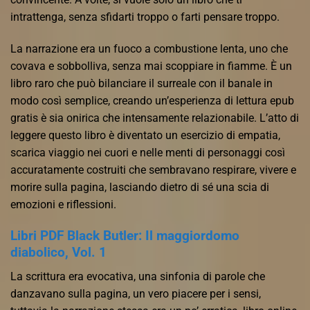
intrattenga, senza sfidarti troppo o farti pensare troppo.
La narrazione era un fuoco a combustione lenta, uno che
covava e sobbolliva, senza mai scoppiare in fiamme. È un
libro raro che può bilanciare il surreale con il banale in
modo così semplice, creando un’esperienza di lettura epub
gratis è sia onirica che intensamente relazionabile. L’atto di
leggere questo libro è diventato un esercizio di empatia,
scarica viaggio nei cuori e nelle menti di personaggi così
accuratamente costruiti che sembravano respirare, vivere e
morire sulla pagina, lasciando dietro di sé una scia di
emozioni e riflessioni.
Libri PDF Black Butler: Il maggiordomo
diabolico, Vol. 1
La scrittura era evocativa, una sinfonia di parole che
danzavano sulla pagina, un vero piacere per i sensi,