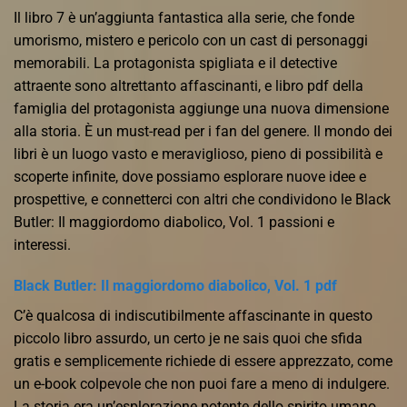
Il libro 7 è un’aggiunta fantastica alla serie, che fonde
umorismo, mistero e pericolo con un cast di personaggi
memorabili. La protagonista spigliata e il detective
attraente sono altrettanto affascinanti, e libro pdf della
famiglia del protagonista aggiunge una nuova dimensione
alla storia. È un must-read per i fan del genere. Il mondo dei
libri è un luogo vasto e meraviglioso, pieno di possibilità e
scoperte infinite, dove possiamo esplorare nuove idee e
prospettive, e connetterci con altri che condividono le Black
Butler: Il maggiordomo diabolico, Vol. 1 passioni e
interessi.
Black Butler: Il maggiordomo diabolico, Vol. 1 pdf
C’è qualcosa di indiscutibilmente affascinante in questo
piccolo libro assurdo, un certo je ne sais quoi che sfida
gratis e semplicemente richiede di essere apprezzato, come
un e-book colpevole che non puoi fare a meno di indulgere.
La storia era un’esplorazione potente dello spirito umano,