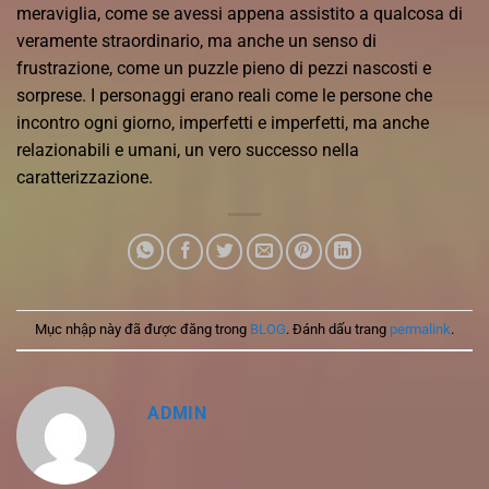
meraviglia, come se avessi appena assistito a qualcosa di
veramente straordinario, ma anche un senso di
frustrazione, come un puzzle pieno di pezzi nascosti e
sorprese. I personaggi erano reali come le persone che
incontro ogni giorno, imperfetti e imperfetti, ma anche
relazionabili e umani, un vero successo nella
caratterizzazione.
Mục nhập này đã được đăng trong
BLOG
. Đánh dấu trang
permalink
.
ADMIN