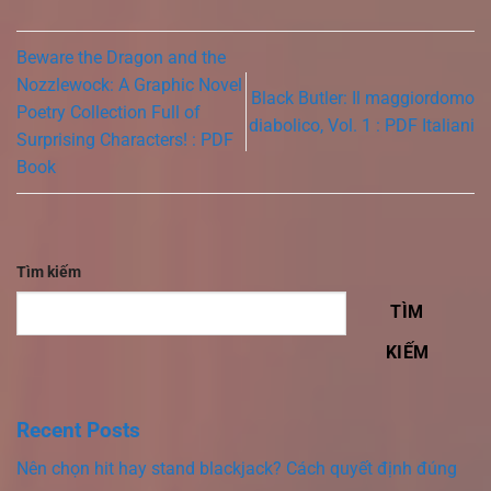
Beware the Dragon and the
Nozzlewock: A Graphic Novel
Black Butler: Il maggiordomo
Poetry Collection Full of
diabolico, Vol. 1 : PDF Italiani
Surprising Characters! : PDF
Book
Tìm kiếm
TÌM
KIẾM
Recent Posts
Nên chọn hit hay stand blackjack? Cách quyết định đúng