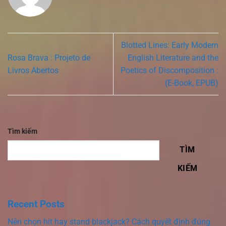
Blotted Lines: Early Modern
Rosa Brava : Projeto de
English Literature and the
Livros Abertos
Poetics of Discomposition :
(E-Book, EPUB)
Tìm kiếm
TÌM
KIẾM
Recent Posts
Nên chọn hit hay stand blackjack? Cách quyết định đúng