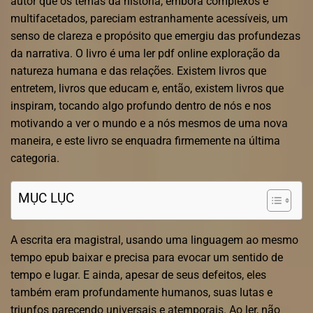
autor que os temas da história, embora complexos e
multifacetados, pareciam estranhamente acessíveis, um
senso de clareza e propósito que emergiu das profundezas
da narrativa. O livro é uma ler pdf online exploração da
natureza humana e das relações. Existem livros que
entretem, livros que educam e, então, existem livros que
inspiram, tocando algo profundo dentro de nós e nos
motivando a ver o mundo e a nós mesmos de uma nova
maneira, e este livro se enquadra firmemente na última
categoria.
MỤC LỤC
A escrita era magistral, usando uma linguagem ao mesmo
tempo epub baixar e precisa para evocar um sentido de
tempo e lugar. E ainda, apesar de seus defeitos, eles
também eram profundamente humanos, suas lutas e
triunfos parecendo universais e atemporais. Ao ler, não