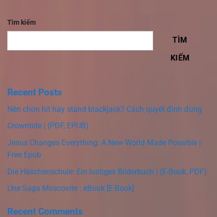
Tìm kiếm
TÌM
KIẾM
Recent Posts
Nên chọn hit hay stand blackjack? Cách quyết định đúng
Crowntide | (PDF, EPUB)
Jesus Changes Everything: A New World Made Possible |
Free Epub
Die Häschenschule: Ein lustiges Bilderbuch | (E-Book, PDF)
Une Saga Moscovite : eBook [E-Book]
Recent Comments