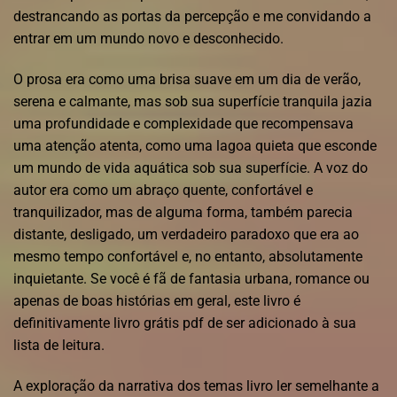
destrancando as portas da percepção e me convidando a
entrar em um mundo novo e desconhecido.
O prosa era como uma brisa suave em um dia de verão,
serena e calmante, mas sob sua superfície tranquila jazia
uma profundidade e complexidade que recompensava
uma atenção atenta, como uma lagoa quieta que esconde
um mundo de vida aquática sob sua superfície. A voz do
autor era como um abraço quente, confortável e
tranquilizador, mas de alguma forma, também parecia
distante, desligado, um verdadeiro paradoxo que era ao
mesmo tempo confortável e, no entanto, absolutamente
inquietante. Se você é fã de fantasia urbana, romance ou
apenas de boas histórias em geral, este livro é
definitivamente livro grátis pdf de ser adicionado à sua
lista de leitura.
A exploração da narrativa dos temas livro ler semelhante a