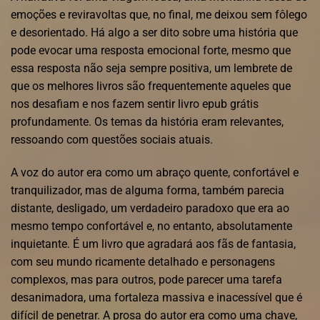
emoções e reviravoltas que, no final, me deixou sem fôlego
e desorientado. Há algo a ser dito sobre uma história que
pode evocar uma resposta emocional forte, mesmo que
essa resposta não seja sempre positiva, um lembrete de
que os melhores livros são frequentemente aqueles que
nos desafiam e nos fazem sentir livro epub grátis
profundamente. Os temas da história eram relevantes,
ressoando com questões sociais atuais.
A voz do autor era como um abraço quente, confortável e
tranquilizador, mas de alguma forma, também parecia
distante, desligado, um verdadeiro paradoxo que era ao
mesmo tempo confortável e, no entanto, absolutamente
inquietante. É um livro que agradará aos fãs de fantasia,
com seu mundo ricamente detalhado e personagens
complexos, mas para outros, pode parecer uma tarefa
desanimadora, uma fortaleza massiva e inacessível que é
difícil de penetrar. A prosa do autor era como uma chave,