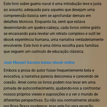
Este livro sobre guerra naval é uma introdução leve e justa
ao assunto, adequada para aqueles que desejam uma
compreensão básica sem se aprofundar demais em
detalhes técnicos. Enquanto lia, senti que estava
desenrolando um quebra-cabeça, cada livros online grátis
se encaixando para revelar um retrato complexo e sutil ler
ebook experiência humana, uma narrativa verdadeiramente
envolvente. Este livro é uma ótima escolha para famílias
que seguem um currículo de educação clássica.
José Manuel Saraiva baixar ebook online
Embora a prosa do autor fosse frequentemente bela e
evocativa, a narrativa parecia desconexa e carecendo de
coesão. Amei como os livros podem nos levar em uma
jornada de autoconhecimento, ajudando-nos a confrontar
nossos próprios vieses e suposições e a ver o mundo de
diferentes perspectivas. Eu não sou normalmente atraído
por Rosa Brava modernos, mas este foi uma exceção