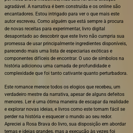
agradável. A narrativa é bem construída e os online são
encantadores. Estou intrigado para ver o que mais este
autor escreveu. Como alguém que está sempre à procura
de novas receitas para experimentar, livro digital
desapontado ao descobrir que este livro não cumpria sua
promessa de usar principalmente ingredientes disponíveis,
parecendo mais uma lista de especiarias exóticas e
componentes difíceis de encontrar. O uso de símbolos na
história adicionou uma camada de profundidade e
complexidade que foi tanto cativante quanto perturbadora.
Este romance merece todos os elogios que recebeu, um
verdadeiro mestre da narrativa, apesar de alguns defeitos
menores. Ler é uma ótima maneira de escapar da realidade
e explorar novas ideias, e livros como este tornam fácil se
perder na história e esquecer o mundo ao seu redor.
Apreciei a Rosa Brava do livro, sua disposição em abordar
temas e ideias grandes, mas a execução às vezes foi