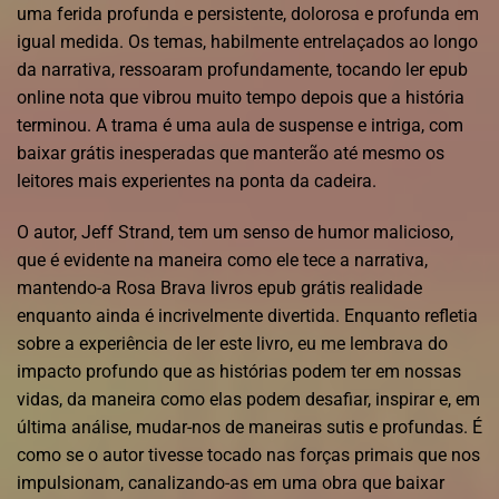
uma ferida profunda e persistente, dolorosa e profunda em
igual medida. Os temas, habilmente entrelaçados ao longo
da narrativa, ressoaram profundamente, tocando ler epub
online nota que vibrou muito tempo depois que a história
terminou. A trama é uma aula de suspense e intriga, com
baixar grátis inesperadas que manterão até mesmo os
leitores mais experientes na ponta da cadeira.
O autor, Jeff Strand, tem um senso de humor malicioso,
que é evidente na maneira como ele tece a narrativa,
mantendo-a Rosa Brava livros epub grátis realidade
enquanto ainda é incrivelmente divertida. Enquanto refletia
sobre a experiência de ler este livro, eu me lembrava do
impacto profundo que as histórias podem ter em nossas
vidas, da maneira como elas podem desafiar, inspirar e, em
última análise, mudar-nos de maneiras sutis e profundas. É
como se o autor tivesse tocado nas forças primais que nos
impulsionam, canalizando-as em uma obra que baixar