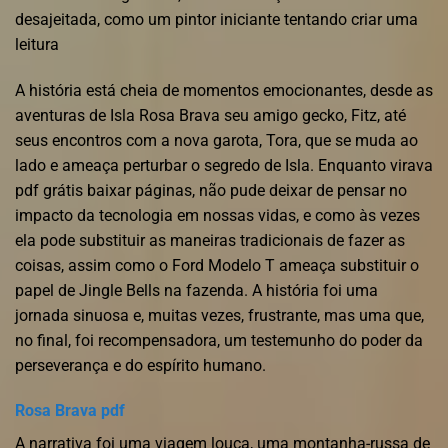
desajeitada, como um pintor iniciante tentando criar uma
leitura
A história está cheia de momentos emocionantes, desde as
aventuras de Isla Rosa Brava seu amigo gecko, Fitz, até
seus encontros com a nova garota, Tora, que se muda ao
lado e ameaça perturbar o segredo de Isla. Enquanto virava
pdf grátis baixar páginas, não pude deixar de pensar no
impacto da tecnologia em nossas vidas, e como às vezes
ela pode substituir as maneiras tradicionais de fazer as
coisas, assim como o Ford Modelo T ameaça substituir o
papel de Jingle Bells na fazenda. A história foi uma
jornada sinuosa e, muitas vezes, frustrante, mas uma que,
no final, foi recompensadora, um testemunho do poder da
perseverança e do espírito humano.
Rosa Brava pdf
A narrativa foi uma viagem louca, uma montanha-russa de