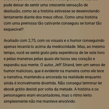
pude deixar de sentir uma crescente sensação de
desilusão, como se a história estivesse se desenrolando
lentamente diante dos meus olhos. Como uma história
com uma premissa tão cativante conseguiu se tornar tão
esquecível?
Avaliado com 2,75, com os visuais e o humor conseguindo
apenas levantá-lo acima da mediocridade. Mas, ao mesmo
tempo, você se sente grato pela experiência de ler este livro
e pelas maneiras pelas quais ele tocou seu coração e
expandiu sua mente. O autor, Jeff Strand, tem um senso de
humor malicioso, que é evidente na maneira como ele tece
a narrativa, mantendo-a ancorada na realidade enquanto
ainda é incrivelmente divertida. Não consegui terminar ler
ebook grátis desisti por volta da metade. A história e os
personagens eram encantadores, mas o ritmo lento
simplesmente não me manteve envolvido.