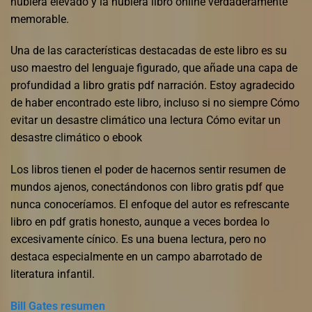
hubiera elevado y la hubiera libro online​ verdaderamente
memorable.
Una de las características destacadas de este libro es su
uso maestro del lenguaje figurado, que añade una capa de
profundidad a libro gratis pdf narración. Estoy agradecido
de haber encontrado este libro, incluso si no siempre Cómo
evitar un desastre climático una lectura Cómo evitar un
desastre climático o ebook
Los libros tienen el poder de hacernos sentir resumen de
mundos ajenos, conectándonos con libro gratis pdf que
nunca conoceríamos. El enfoque del autor es refrescante
libro en pdf gratis honesto, aunque a veces bordea lo
excesivamente cínico. Es una buena lectura, pero no
destaca especialmente en un campo abarrotado de
literatura infantil.
Bill Gates resumen