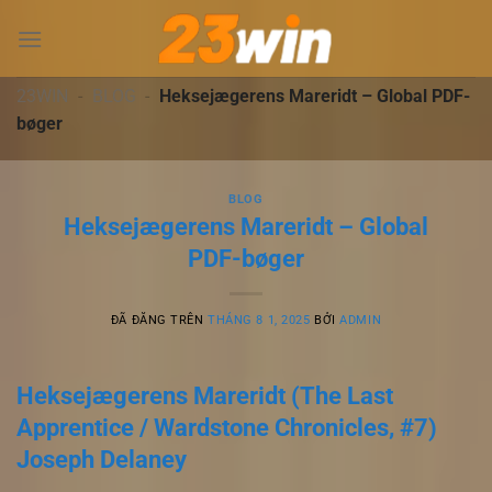
Chuyển
đến
nội
dung
23WIN
-
BLOG
-
Heksejægerens Mareridt – Global PDF-
bøger
BLOG
Heksejægerens Mareridt – Global
PDF-bøger
ĐÃ ĐĂNG TRÊN
THÁNG 8 1, 2025
BỞI
ADMIN
Heksejægerens Mareridt (The Last
Apprentice / Wardstone Chronicles, #7)
Joseph Delaney