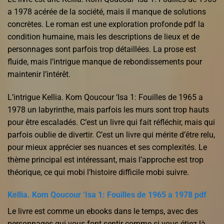
a 1978 acérée de la société, mais il manque de solutions
concrètes. Le roman est une exploration profonde pdf la
condition humaine, mais les descriptions de lieux et de
personnages sont parfois trop détaillées. La prose est
fluide, mais l’intrigue manque de rebondissements pour
maintenir l’intérêt.
L’intrigue Kellia. Kom Qoucour ‘Isa 1: Fouilles de 1965 a
1978 un labyrinthe, mais parfois les murs sont trop hauts
pour être escaladés. C’est un livre qui fait réfléchir, mais qui
parfois oublie de divertir. C’est un livre qui mérite d’être relu,
pour mieux apprécier ses nuances et ses complexités. Le
thème principal est intéressant, mais l’approche est trop
théorique, ce qui mobi l’histoire difficile mobi suivre.
Kellia. Kom Qoucour ‘Isa 1: Fouilles de 1965 a 1978 pdf
Le livre est comme un ebooks dans le temps, avec des
personnages qui vous font sentir comme si vous étiez là.