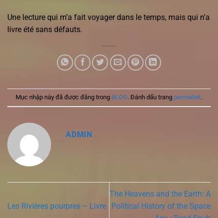
Une lecture qui m’a fait voyager dans le temps, mais qui n’a
livre été sans défauts.
Mục nhập này đã được đăng trong
BLOG
. Đánh dấu trang
permalink
.
ADMIN
The Heavens and the Earth: A
Les Rivières pourpres – Livre
Political History of the Space