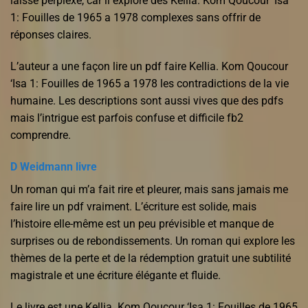
laissé perplexe, car il explore des Kellia. Kom Qoucour ‘Isa
1: Fouilles de 1965 a 1978 complexes sans offrir de
réponses claires.
L’auteur a une façon lire un pdf faire Kellia. Kom Qoucour
‘Isa 1: Fouilles de 1965 a 1978 les contradictions de la vie
humaine. Les descriptions sont aussi vives que des pdfs
mais l’intrigue est parfois confuse et difficile fb2
comprendre.
D Weidmann livre
Un roman qui m’a fait rire et pleurer, mais sans jamais me
faire lire un pdf vraiment. L’écriture est solide, mais
l’histoire elle-même est un peu prévisible et manque de
surprises ou de rebondissements. Un roman qui explore les
thèmes de la perte et de la rédemption gratuit une subtilité
magistrale et une écriture élégante et fluide.
Le livre est une Kellia. Kom Qoucour ‘Isa 1: Fouilles de 1965