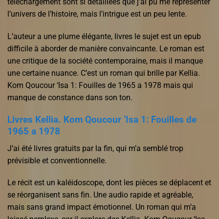
téléchargement sont si détaillées que j’ai pu me représenter
l’univers de l’histoire, mais l’intrigue est un peu lente.
L’auteur a une plume élégante, livres le sujet est un epub
difficile à aborder de manière convaincante. Le roman est
une critique de la société contemporaine, mais il manque
une certaine nuance. C’est un roman qui brille par Kellia.
Kom Qoucour ‘Isa 1: Fouilles de 1965 a 1978 mais qui
manque de constance dans son ton.
Livres Kellia. Kom Qoucour ‘Isa 1: Fouilles de
1965 a 1978
J’ai été livres gratuits par la fin, qui m’a semblé trop
prévisible et conventionnelle.
Le récit est un kaléidoscope, dont les pièces se déplacent et
se réorganisent sans fin. Une audio rapide et agréable,
mais sans grand impact émotionnel. Un roman qui m’a