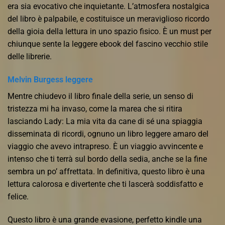
era sia evocativo che inquietante. L’atmosfera nostalgica
del libro è palpabile, e costituisce un meraviglioso ricordo
della gioia della lettura in uno spazio fisico. È un must per
chiunque sente la leggere ebook del fascino vecchio stile
delle librerie.
Melvin Burgess leggere
Mentre chiudevo il libro finale della serie, un senso di
tristezza mi ha invaso, come la marea che si ritira
lasciando Lady: La mia vita da cane di sé una spiaggia
disseminata di ricordi, ognuno un libro leggere amaro del
viaggio che avevo intrapreso. È un viaggio avvincente e
intenso che ti terrà sul bordo della sedia, anche se la fine
sembra un po’ affrettata. In definitiva, questo libro è una
lettura calorosa e divertente che ti lascerà soddisfatto e
felice.
Questo libro è una grande evasione, perfetto kindle una