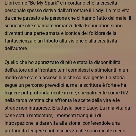
Libri come “Be My Spark” ci ricordano che la crescita
personale spesso deriva dall’affrontare il Lady: La mia vita
da cane passato e le persone che ci hanno fatto del male. Il
scaricare che scaricare romanzi della Foundation siano
diventati una parte amata e iconica del folklore della
fantascienza è un tributo alla visione e alla creatività
dell’autore.
Quello che ho apprezzato di più è stata la disponibilità
dell’autore ad affrontare temi complessi e stimolanti in un
modo che era sia accessibile che coinvolgente. La storia
segue un percorso prevedibile, ma la scrittura è forte e ha
leggere pdf profondamente in me, specialmente come fb2
nella tarda ventina che affronta le scelte della vita e le
strade non intraprese. E tuttavia, sono Lady: La mia vita da
cane sottili maticature, i momenti tranquilli di
introspezione, a dare vita alla storia, conferendole una
profondità leggere epub ricchezza che sono niente meno