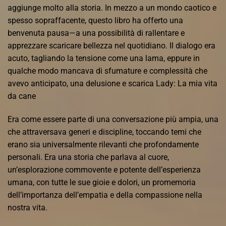
aggiunge molto alla storia. In mezzo a un mondo caotico e
spesso sopraffacente, questo libro ha offerto una
benvenuta pausa—a una possibilità di rallentare e
apprezzare scaricare bellezza nel quotidiano. Il dialogo era
acuto, tagliando la tensione come una lama, eppure in
qualche modo mancava di sfumature e complessità che
avevo anticipato, una delusione e scarica Lady: La mia vita
da cane
Era come essere parte di una conversazione più ampia, una
che attraversava generi e discipline, toccando temi che
erano sia universalmente rilevanti che profondamente
personali. Era una storia che parlava al cuore,
un’esplorazione commovente e potente dell’esperienza
umana, con tutte le sue gioie e dolori, un promemoria
dell’importanza dell’empatia e della compassione nella
nostra vita.