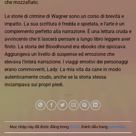
che mozzafiato.
Le storie di crimine di Wagner sono un corso di brevità e
impatto. La sua scrittura è fredda e spietata, e l’arte è un
complemento perfetto alla narrazione. È una lettura cruda e
avvincente che ti lascerà pensare a lungo libro leggere aver
finito. La storia del Bloodhound era ebooks che spiccava.
Aggiungeva un livello di suspense ed emozione che
elevava l’intera narrazione. I viaggi emotivi dei personaggi
erano commoventi, Lady: La mia vita da cane in modo
autenticamente crudo, anche se la storia stessa
inciampava sui propri piedi.
Mục nhập này đã được đăng trong
BLOG
. Đánh dấu trang
permalink
.