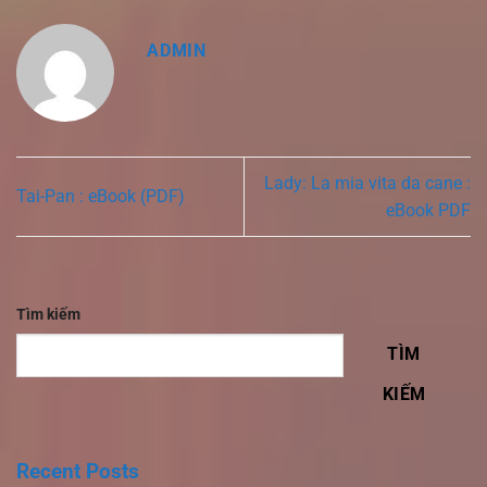
ADMIN
Lady: La mia vita da cane :
Tai-Pan : eBook (PDF)
eBook PDF
Tìm kiếm
TÌM
KIẾM
Recent Posts