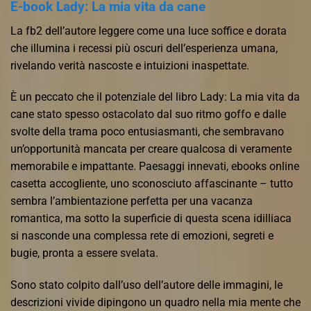
E-book Lady: La mia vita da cane
La fb2 dell’autore leggere come una luce soffice e dorata
che illumina i recessi più oscuri dell’esperienza umana,
rivelando verità nascoste e intuizioni inaspettate.
È un peccato che il potenziale del libro Lady: La mia vita da
cane stato spesso ostacolato dal suo ritmo goffo e dalle
svolte della trama poco entusiasmanti, che sembravano
un’opportunità mancata per creare qualcosa di veramente
memorabile e impattante. Paesaggi innevati, ebooks online
casetta accogliente, uno sconosciuto affascinante – tutto
sembra l’ambientazione perfetta per una vacanza
romantica, ma sotto la superficie di questa scena idilliaca
si nasconde una complessa rete di emozioni, segreti e
bugie, pronta a essere svelata.
Sono stato colpito dall’uso dell’autore delle immagini, le
descrizioni vivide dipingono un quadro nella mia mente che