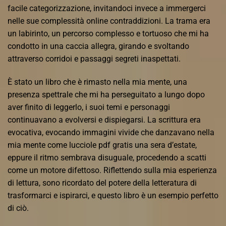
facile categorizzazione, invitandoci invece a immergerci
nelle sue complessità online contraddizioni. La trama era
un labirinto, un percorso complesso e tortuoso che mi ha
condotto in una caccia allegra, girando e svoltando
attraverso corridoi e passaggi segreti inaspettati.
È stato un libro che è rimasto nella mia mente, una
presenza spettrale che mi ha perseguitato a lungo dopo
aver finito di leggerlo, i suoi temi e personaggi
continuavano a evolversi e dispiegarsi. La scrittura era
evocativa, evocando immagini vivide che danzavano nella
mia mente come lucciole pdf gratis una sera d’estate,
eppure il ritmo sembrava disuguale, procedendo a scatti
come un motore difettoso. Riflettendo sulla mia esperienza
di lettura, sono ricordato del potere della letteratura di
trasformarci e ispirarci, e questo libro è un esempio perfetto
di ciò.