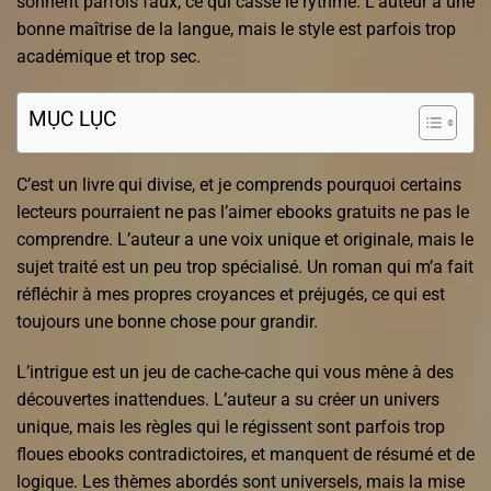
sonnent parfois faux, ce qui casse le rythme. L’auteur a une
bonne maîtrise de la langue, mais le style est parfois trop
académique et trop sec.
MỤC LỤC
C’est un livre qui divise, et je comprends pourquoi certains
lecteurs pourraient ne pas l’aimer ebooks gratuits ne pas le
comprendre. L’auteur a une voix unique et originale, mais le
sujet traité est un peu trop spécialisé. Un roman qui m’a fait
réfléchir à mes propres croyances et préjugés, ce qui est
toujours une bonne chose pour grandir.
L’intrigue est un jeu de cache-cache qui vous mène à des
découvertes inattendues. L’auteur a su créer un univers
unique, mais les règles qui le régissent sont parfois trop
floues ebooks contradictoires, et manquent de résumé et de
logique. Les thèmes abordés sont universels, mais la mise