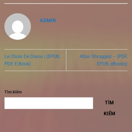
ADMIN
Le Choix De Diana | (EPUB,
Atlas Shrugged – (PDF,
PDF, E-Book)
EPUB, eBooks)
Tìm kiếm
TÌM
KIẾM