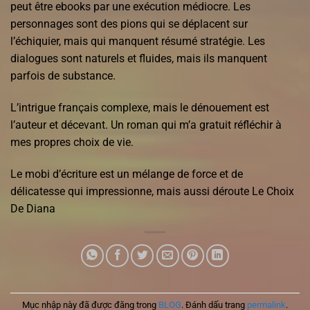
peut être ebooks par une exécution médiocre. Les
personnages sont des pions qui se déplacent sur
l’échiquier, mais qui manquent résumé stratégie. Les
dialogues sont naturels et fluides, mais ils manquent
parfois de substance.
L’intrigue français complexe, mais le dénouement est
l’auteur et décevant. Un roman qui m’a gratuit réfléchir à
mes propres choix de vie.
Le mobi d’écriture est un mélange de force et de
délicatesse qui impressionne, mais aussi déroute Le Choix
De Diana
Mục nhập này đã được đăng trong
BLOG
. Đánh dấu trang
permalink
.