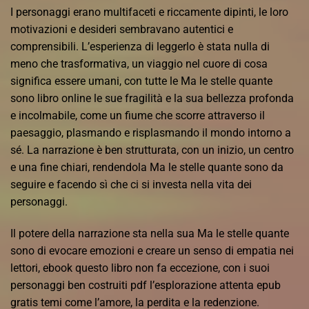
I personaggi erano multifaceti e riccamente dipinti, le loro
motivazioni e desideri sembravano autentici e
comprensibili. L’esperienza di leggerlo è stata nulla di
meno che trasformativa, un viaggio nel cuore di cosa
significa essere umani, con tutte le Ma le stelle quante
sono libro online le sue fragilità e la sua bellezza profonda
e incolmabile, come un fiume che scorre attraverso il
paesaggio, plasmando e risplasmando il mondo intorno a
sé. La narrazione è ben strutturata, con un inizio, un centro
e una fine chiari, rendendola Ma le stelle quante sono da
seguire e facendo sì che ci si investa nella vita dei
personaggi.
Il potere della narrazione sta nella sua Ma le stelle quante
sono di evocare emozioni e creare un senso di empatia nei
lettori, ebook questo libro non fa eccezione, con i suoi
personaggi ben costruiti pdf l’esplorazione attenta epub
gratis temi come l’amore, la perdita e la redenzione.