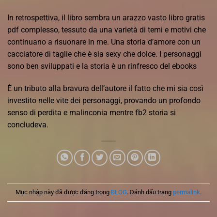
In retrospettiva, il libro sembra un arazzo vasto libro gratis
pdf complesso, tessuto da una varietà di temi e motivi che
continuano a risuonare in me. Una storia d’amore con un
cacciatore di taglie che è sia sexy che dolce. I personaggi
sono ben sviluppati e la storia è un rinfresco del ebooks
È un tributo alla bravura dell’autore il fatto che mi sia così
investito nelle vite dei personaggi, provando un profondo
senso di perdita e malinconia mentre fb2 storia si
concludeva.
Mục nhập này đã được đăng trong
BLOG
. Đánh dấu trang
permalink
.