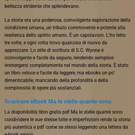
bellezza stridente che splendevano.
La storia era una poderosa, coinvolgente esplorazione della
condizione umana, un tributo commovente e potente alla
resilienza dello spirito umano. È un capolavoro. L’ho letto
tre volte, e ogni volta trovo qualcosa di nuovo da
apprezzare. Lo stile di scrittura di S.C. Wynne è
coinvolgente e facile da seguire, rendendo semplice
immergersi completamente nel mondo della storia. È stato
un libro veloce e facile da leggere, ma ebooks un po’
dimenticabile, mancando della profondità e della
complessità di opere più sostanziali.
Scaricare eBook Ma le stelle quante sono
La disponibilità libro gratis pdf Ma le stelle quante sono
condividere le sue stesse lotte e imperfezioni rende la storia
più autentica e pdf come se stessi leggendo una lettera da
e-book amico.