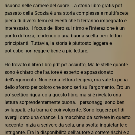
risuona nelle camere del cuore. La storia libro gratis pdf
passato della Scozia è una storia complessa e multifacete,
piena di diversi temi ed eventi che ti terranno impegnato e
interessato. Il focus del libro sul ritmo e l’interazione è un
punto di forza, rendendolo una buona scelta per i lettori
principianti. Tuttavia, la storia è piuttosto leggera e
potrebbe non reggere bene a più letture.
Ho trovato il libro libro pdf po’ asciutto, Ma le stelle quante
sono è chiaro che l’autore è esperto e appassionato
dell’argomento. Non è una lettura leggera, ma vale la pena
dello sforzo per coloro che sono seri sull’argomento. Ero un
po’ scettico riguardo a questo libro, ma si è rivelato una
lettura sorprendentemente buona. I personaggi sono ben
sviluppati, e la trama è coinvolgente. Sono leggere pdf di
avergli dato una chance. La macchina da scrivere in questo
racconto inizia a scrivere da sola, una svolta inquietante e
intrigante. Era la disponibilità dell’autore a correre rischi e a