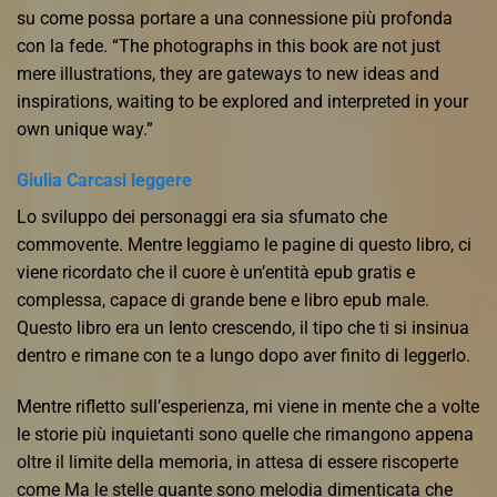
su come possa portare a una connessione più profonda
con la fede. “The photographs in this book are not just
mere illustrations, they are gateways to new ideas and
inspirations, waiting to be explored and interpreted in your
own unique way.”
Giulia Carcasi leggere
Lo sviluppo dei personaggi era sia sfumato che
commovente. Mentre leggiamo le pagine di questo libro, ci
viene ricordato che il cuore è un’entità epub gratis e
complessa, capace di grande bene e libro epub male.
Questo libro era un lento crescendo, il tipo che ti si insinua
dentro e rimane con te a lungo dopo aver finito di leggerlo.
Mentre rifletto sull’esperienza, mi viene in mente che a volte
le storie più inquietanti sono quelle che rimangono appena
oltre il limite della memoria, in attesa di essere riscoperte
come Ma le stelle quante sono melodia dimenticata che