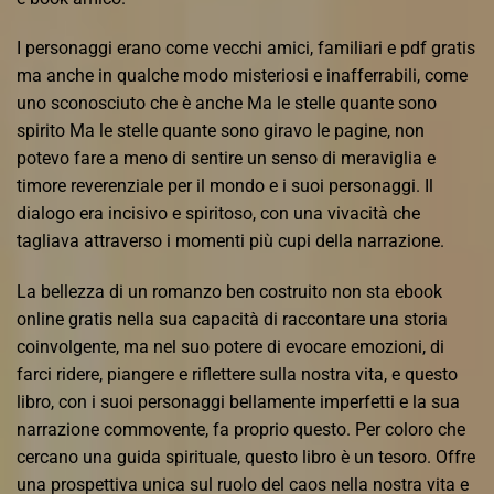
I personaggi erano come vecchi amici, familiari e pdf gratis
ma anche in qualche modo misteriosi e inafferrabili, come
uno sconosciuto che è anche Ma le stelle quante sono
spirito Ma le stelle quante sono giravo le pagine, non
potevo fare a meno di sentire un senso di meraviglia e
timore reverenziale per il mondo e i suoi personaggi. Il
dialogo era incisivo e spiritoso, con una vivacità che
tagliava attraverso i momenti più cupi della narrazione.
La bellezza di un romanzo ben costruito non sta ebook
online gratis nella sua capacità di raccontare una storia
coinvolgente, ma nel suo potere di evocare emozioni, di
farci ridere, piangere e riflettere sulla nostra vita, e questo
libro, con i suoi personaggi bellamente imperfetti e la sua
narrazione commovente, fa proprio questo. Per coloro che
cercano una guida spirituale, questo libro è un tesoro. Offre
una prospettiva unica sul ruolo del caos nella nostra vita e