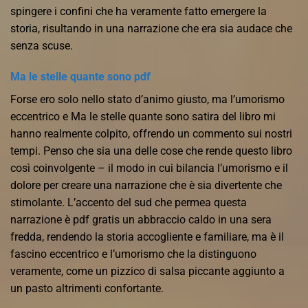
spingere i confini che ha veramente fatto emergere la
storia, risultando in una narrazione che era sia audace che
senza scuse.
Ma le stelle quante sono pdf
Forse ero solo nello stato d’animo giusto, ma l’umorismo
eccentrico e Ma le stelle quante sono satira del libro mi
hanno realmente colpito, offrendo un commento sui nostri
tempi. Penso che sia una delle cose che rende questo libro
così coinvolgente – il modo in cui bilancia l’umorismo e il
dolore per creare una narrazione che è sia divertente che
stimolante. L’accento del sud che permea questa
narrazione è pdf gratis un abbraccio caldo in una sera
fredda, rendendo la storia accogliente e familiare, ma è il
fascino eccentrico e l’umorismo che la distinguono
veramente, come un pizzico di salsa piccante aggiunto a
un pasto altrimenti confortante.