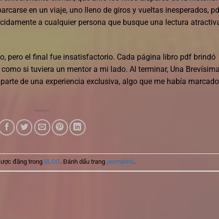
arcarse en un viaje, uno lleno de giros y vueltas inesperados, p
ecidamente a cualquier persona que busque una lectura atractiv
, pero el final fue insatisfactorio. Cada página libro pdf brindó
​ como si tuviera un mentor a mi lado. Al terminar, Una Brevísim
o parte de una experiencia exclusiva, algo que me había marcado
được đăng trong
BLOG
. Đánh dấu trang
permalink
.