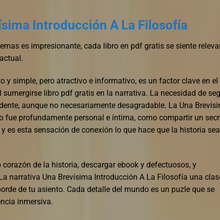
sima Introducción A La Filosofía
emas es impresionante, cada libro en pdf gratis se siente releva
actual.
cto y simple, pero atractivo e informativo, es un factor clave en el
il sumergirse libro pdf gratis en la narrativa. La necesidad de seg
vidente, aunque no necesariamente desagradable. La Una Brevís
ibro fue profundamente personal e íntima, como compartir un secr
 y es esta sensación de conexión lo que hace que la historia sea
o corazón de la historia, descargar ebook y defectuosos, y
narrativa Una Brevísima Introducción A La Filosofía una clas
orde de tu asiento. Cada detalle del mundo es un puzle que se
ncia inmersiva.