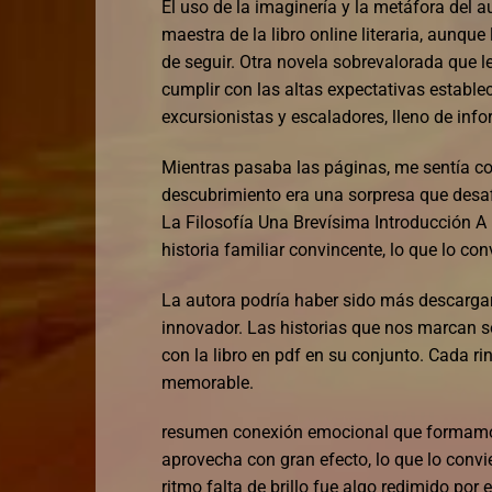
El uso de la imaginería y la metáfora del
maestra de la libro online​ literaria, aunque 
de seguir. Otra novela sobrevalorada que le
cumplir con las altas expectativas establ
excursionistas y escaladores, lleno de info
Mientras pasaba las páginas, me sentía c
descubrimiento era una sorpresa que desa
La Filosofía Una Brevísima Introducción A 
historia familiar convincente, lo que lo co
La autora podría haber sido más descarga
innovador. Las historias que nos marcan 
con la libro en pdf en su conjunto. Cada ri
memorable.
resumen conexión emocional que formamos 
aprovecha con gran efecto, lo que lo convi
ritmo falta de brillo fue algo redimido por 