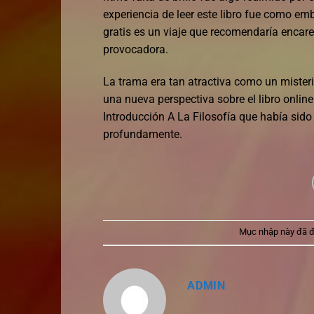
experiencia de leer este libro fue como emb
gratis es un viaje que recomendaría encar
provocadora.
La trama era tan atractiva como un misterio
una nueva perspectiva sobre el libro online
Introducción A La Filosofía que había sid
profundamente.
Mục nhập này đã 
ADMIN