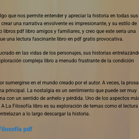
algo que nos permite entender y apreciar la historia en todas sus
crear una narrativa envolvente es impresionante, y su estilo de
libros pdf libro amigos y familiares, y creo que este sería una
e una lectura fascinante libro en pdf gratis provocativa.
ucrado en las vidas de los personajes, sus historias entrelazán
exploración compleja libro a menudo frustrante de la condición
tor sumergirse en el mundo creado por el autor. A veces, la prosa
ama principal. La nostalgia es un sentimiento que puede ser muy
a con un sentido de anhelo y pérdida. Uno de los aspectos má
 La Filosofía libro es su exploración de temas como el lectura 
trelazan a lo largo descargar la historia.
ilosofía pdf