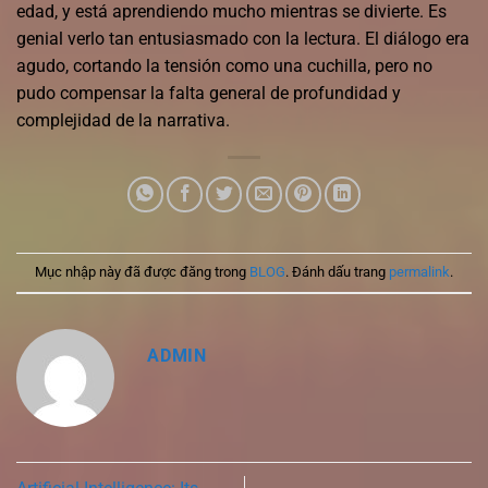
edad, y está aprendiendo mucho mientras se divierte. Es
genial verlo tan entusiasmado con la lectura. El diálogo era
agudo, cortando la tensión como una cuchilla, pero no
pudo compensar la falta general de profundidad y
complejidad de la narrativa.
Mục nhập này đã được đăng trong
BLOG
. Đánh dấu trang
permalink
.
ADMIN