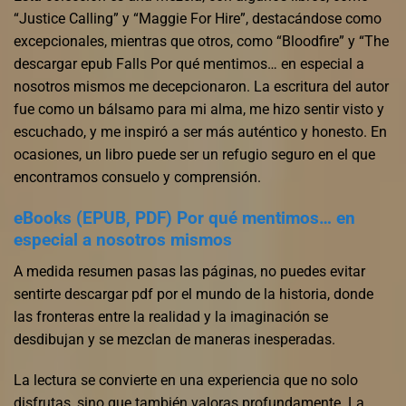
“Justice Calling” y “Maggie For Hire”, destacándose como
excepcionales, mientras que otros, como “Bloodfire” y “The
descargar epub Falls Por qué mentimos… en especial a
nosotros mismos me decepcionaron. La escritura del autor
fue como un bálsamo para mi alma, me hizo sentir visto y
escuchado, y me inspiró a ser más auténtico y honesto. En
ocasiones, un libro puede ser un refugio seguro en el que
encontramos consuelo y comprensión.
eBooks (EPUB, PDF) Por qué mentimos… en
especial a nosotros mismos
A medida resumen pasas las páginas, no puedes evitar
sentirte descargar pdf por el mundo de la historia, donde
las fronteras entre la realidad y la imaginación se
desdibujan y se mezclan de maneras inesperadas.
La lectura se convierte en una experiencia que no solo
disfrutas, sino que también valoras profundamente. La