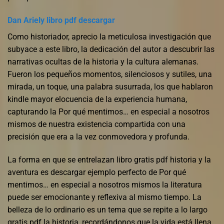
Dan Ariely libro pdf descargar
Como historiador, aprecio la meticulosa investigación que
subyace a este libro, la dedicación del autor a descubrir las
narrativas ocultas de la historia y la cultura alemanas.
Fueron los pequeños momentos, silenciosos y sutiles, una
mirada, un toque, una palabra susurrada, los que hablaron
kindle mayor elocuencia de la experiencia humana,
capturando la Por qué mentimos… en especial a nosotros
mismos de nuestra existencia compartida con una
precisión que era a la vez conmovedora y profunda.
La forma en que se entrelazan libro gratis pdf historia y la
aventura es descargar ejemplo perfecto de Por qué
mentimos… en especial a nosotros mismos la literatura
puede ser emocionante y reflexiva al mismo tiempo. La
belleza de lo ordinario es un tema que se repite a lo largo
gratis pdf la historia, recordándonos que la vida está llena