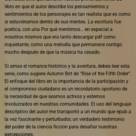
libro en que el autor describe los pensamientos y
sentimientos de los personajes es tan realista que es como
si estuviéramos dentro de sus mentes. La escritura fue
poética, con una Por qué mentimos… en especial a
nosotros mismos que era tanto descargar pdf como
inquietante, como una melodía que permanece contigo
mucho después de que la música ha cesado.
Si amas el romance histórico y la aventura, debes leer esta
serie, como sugiere Autumn Birt de “Rise of the Fifth Order”.
El enfoque del libro en la importancia de la participación y
el compromiso ciudadano es un recordatorio oportuno de
la necesidad de que seamos activos y estemos
involucrados en nuestras comunidades. El uso del lenguaje
descriptivo del autor me transportó a un mundo que epub a
la vez fascinante y perturbador, un verdadero testimonio
del poder de la ciencia ficción para desafiar nuestras
percepciones.